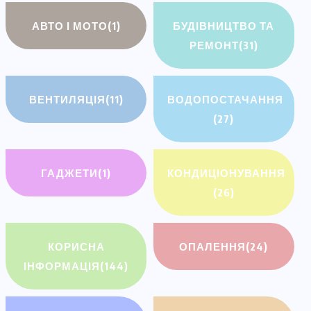
АВТО І МОТО
(1)
БУДІВНИЦТВО ТА
РЕМОНТ
(31)
ВЕНТИЛЯЦІЯ
(11)
ВОДОПОСТАЧАННЯ
(27)
ГАДЖЕТИ
(1)
КОНДИЦІОНУВАННЯ
(26)
КОРИСНА
ОПАЛЕННЯ
(24)
ІНФОРМАЦІЯ
(144)