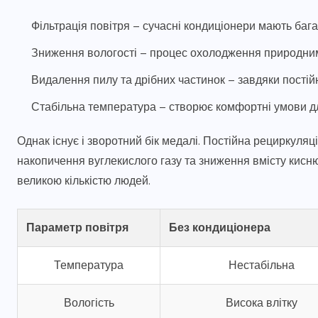
Фільтрація повітря – сучасні кондиціонери мають ба
Зниження вологості – процес охолодження природним
Видалення пилу та дрібних частинок – завдяки постійн
Стабільна температура – створює комфортні умови 
Однак існує і зворотний бік медалі. Постійна рециркуляц
накопичення вуглекислого газу та зниження вмісту кисн
великою кількістю людей.
Параметр повітря
Без кондиціонера
Температура
Нестабільна
Вологість
Висока влітку