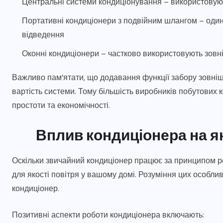
Центральні системи кондиціонування – використовуют
Портативні кондиціонери з подвійним шлангом – один
відведення
Оконні кондиціонери – частково використовують зов
Важливо пам’ятати, що додавання функції забору зовніш
вартість системи. Тому більшість виробників побутових к
простоти та економічності.
Вплив кондиціонера на як
Оскільки звичайний кондиціонер працює за принципом рец
для якості повітря у вашому домі. Розуміння цих особ
кондиціонер.
Позитивні аспекти роботи кондиціонера включають: