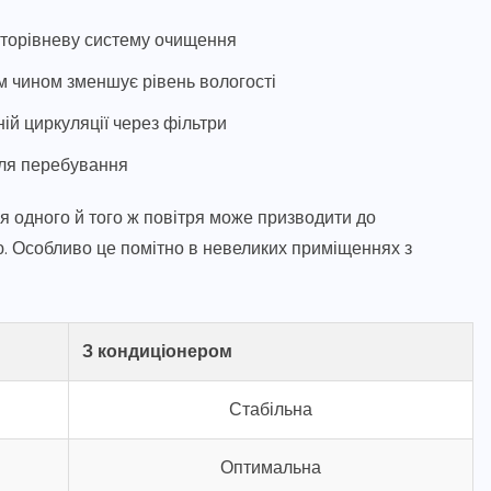
гаторівневу систему очищення
 чином зменшує рівень вологості
ій циркуляції через фільтри
для перебування
ія одного й того ж повітря може призводити до
ю. Особливо це помітно в невеликих приміщеннях з
З кондиціонером
Стабільна
Оптимальна