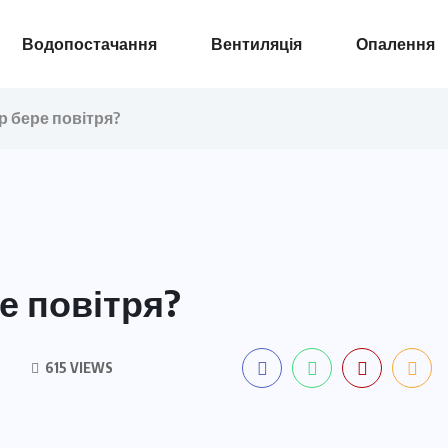
Водопостачання
Вентиляція
Опалення
р бере повітря?
е повітря?
615 VIEWS