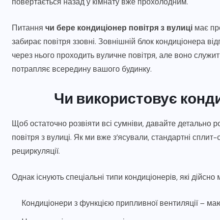
повертається назад у кімнату вже прохолодним.
Питання
чи бере кондиціонер повітря з вулиці
має про
забирає повітря ззовні. Зовнішній блок кондиціонера в
через нього проходить вуличне повітря, але воно служит
потрапляє всередину вашого будинку.
Чи використовує конди
Щоб остаточно розвіяти всі сумніви, давайте детально 
повітря з вулиці. Як ми вже з’ясували, стандартні спли
рециркуляції.
Однак існують спеціальні типи кондиціонерів, які дійсно 
Кондиціонери з функцією припливної вентиляції – ма