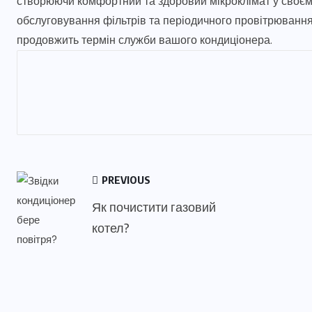
створюючи комфортний та здоровий мікроклімат у своєму
обслуговування фільтрів та періодичного провітрювання
продовжить термін служби вашого кондиціонера.
PREVIOUS
Як почистити газовий
котел?