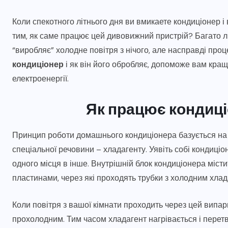
Коли спекотного літнього дня ви вмикаете кондиціонер 
тим, як саме працює цей дивовижний пристрій? Багато л
“виробляє” холодне повітря з нічого, але насправді проц
кондиціонер
і як він його обробляє, допоможе вам кращ
електроенергії.
Як працює кондиці
Принцип роботи домашнього кондиціонера базується на 
спеціальної речовини – хладагенту. Уявіть собі кондиціо
одного місця в інше. Внутрішній блок кондиціонера міст
пластинами, через які проходять трубки з холодним хлад
Коли повітря з вашої кімнати проходить через цей випарн
прохолодним. Тим часом хладагент нагрівається і перетв