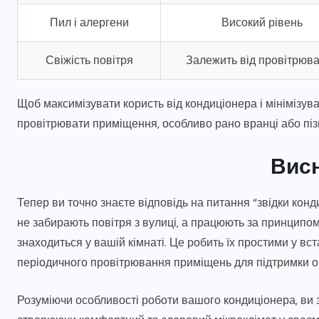
Пил і алергени
Високий рівень
Свіжість повітря
Залежить від провітрюв
Щоб максимізувати користь від кондиціонера і мінімізува
провітрювати приміщення, особливо рано вранці або пізн
Вис
Тепер ви точно знаєте відповідь на питання “звідки кон
не забирають повітря з вулиці, а працюють за принципом
знаходиться у вашій кімнаті. Це робить їх простими у вс
періодичного провітрювання приміщень для підтримки о
Розуміючи особливості роботи вашого кондиціонера, ви