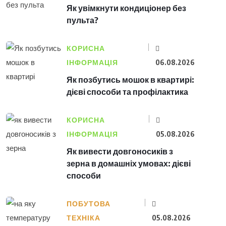
Як увімкнути кондиціонер без
пульта?
КОРИСНА
ІНФОРМАЦІЯ
06.08.2026
Як позбутись мошок в квартирі:
дієві способи та профілактика
КОРИСНА
ІНФОРМАЦІЯ
05.08.2026
Як вивести довгоносиків з
зерна в домашніх умовах: дієві
способи
ПОБУТОВА
ТЕХНІКА
05.08.2026