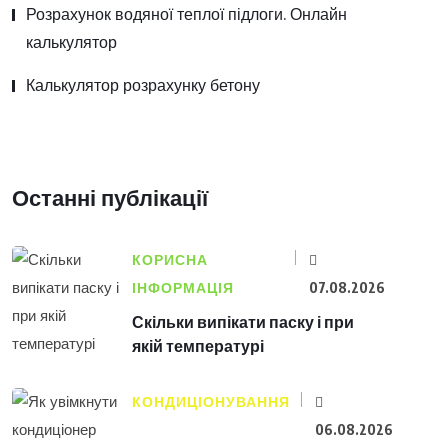
Розрахунок водяної теплої підлоги. Онлайн
калькулятор
Калькулятор розрахунку бетону
Останні публікації
КОРИСНА
ІНФОРМАЦІЯ
07.08.2026
Скільки випікати паску і при
якій температурі
КОНДИЦІОНУВАННЯ
06.08.2026