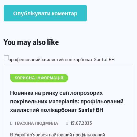
You may also like
КОРИСНА ІНФОРМАЦІЯ
Новинка на ринку світлопрозорих
покрівельних матеріалів: профільований
хвилястий полікарбонат Suntuf BH
ПАСХІНА ЛЮДМИЛА
15.07.2025
В Україні з’явився найтовший профільований