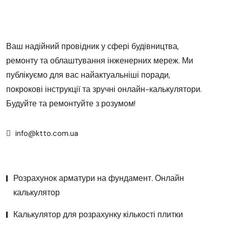
Ваш надійний провідник у сфері будівництва,
ремонту та облаштування інженерних мереж. Ми
публікуємо для вас найактуальніші поради,
покрокові інструкції та зручні онлайн-калькулятори.
Будуйте та ремонтуйте з розумом!
info@ktto.com.ua
Розрахунок арматури на фундамент. Онлайн
калькулятор
Калькулятор для розрахунку кількості плитки