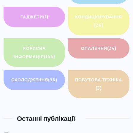
ГАДЖЕТИ
(1)
КОНДИЦІОНУВАННЯ
(26)
КОРИСНА
ОПАЛЕННЯ
(24)
ІНФОРМАЦІЯ
(144)
ОХОЛОДЖЕННЯ
(36)
ПОБУТОВА ТЕХНІКА
(5)
Останні публікації