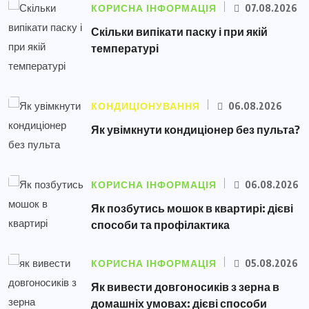
КОРИСНА ІНФОРМАЦІЯ
07.08.2026
Скільки випікати паску і при якій
температурі
КОНДИЦІОНУВАННЯ
06.08.2026
Як увімкнути кондиціонер без пульта?
КОРИСНА ІНФОРМАЦІЯ
06.08.2026
Як позбутись мошок в квартирі: дієві
способи та профілактика
КОРИСНА ІНФОРМАЦІЯ
05.08.2026
Як вивести довгоносиків з зерна в
домашніх умовах: дієві способи