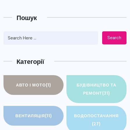
Пошук
Search
Категорії
АВТО І МОТО
(1)
БУДІВНИЦТВО ТА
РЕМОНТ
(31)
ВЕНТИЛЯЦІЯ
(11)
ВОДОПОСТАЧАННЯ
(27)