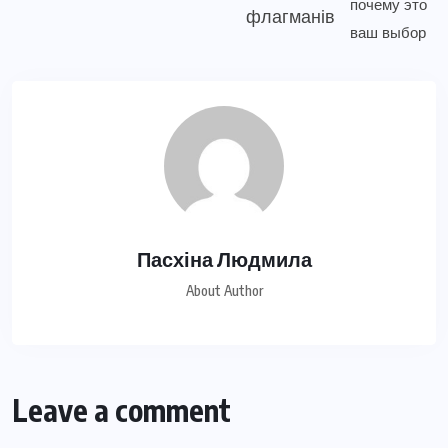
флагманів
Пасхіна Людмила
About Author
Leave a comment