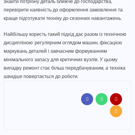
знайти потрібну деталь ближче до господарства,
перевірити наявність до оформлення замовлення та
краще підготувати техніку до сезонних навантажень.
Найбільшу користь такий підхід дає разом із технічною
дисципліною: регулярним оглядом машин, фіксацією
маркувань деталей і завчасним формуванням
мінімального запасу для критичних вузлів. У цьому
випадку ремонт стає більш передбачуваним, а техніка
швидше повертається до роботи.