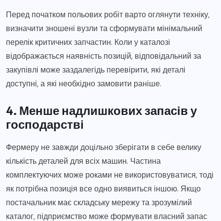
Перед початком польових робіт варто оглянути техніку,
визначити зношені вузли та сформувати мінімальний
перелік критичних запчастин. Коли у каталозі
відображається наявність позицій, відповідальний за
закупівлі може заздалегідь перевірити, які деталі
доступні, а які необхідно замовити раніше.
4. Менше надлишкових запасів у
господарстві
Фермеру не завжди доцільно зберігати в себе велику
кількість деталей для всіх машин. Частина
комплектуючих може роками не використовуватися, тоді
як потрібна позиція все одно виявиться іншою. Якщо
постачальник має складську мережу та зрозумілий
каталог, підприємство може формувати власний запас