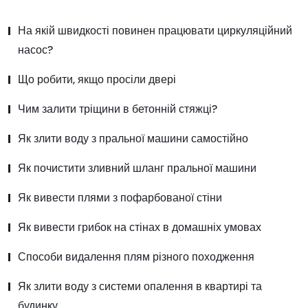
На якій швидкості повинен працювати циркуляційний
насос?
Що робити, якщо просіли двері
Чим залити тріщини в бетонній стяжці?
Як злити воду з пральної машини самостійно
Як почистити зливний шланг пральної машини
Як вивести плями з пофарбованої стіни
Як вивести грибок на стінах в домашніх умовах
Способи видалення плям різного походження
Як злити воду з системи опалення в квартирі та
будинку