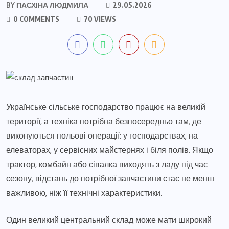
BY
ПАСХІНА ЛЮДМИЛА
29.05.2026
0 COMMENTS
70 VIEWS
Українське сільське господарство працює на великій
території, а техніка потрібна безпосередньо там, де
виконуються польові операції: у господарствах, на
елеваторах, у сервісних майстернях і біля полів. Якщо
трактор, комбайн або сівалка виходять з ладу під час
сезону, відстань до потрібної запчастини стає не менш
важливою, ніж її технічні характеристики.
Один великий центральний склад може мати широкий