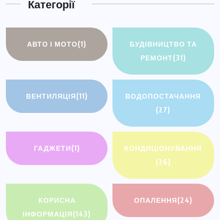
Категорії
АВТО І МОТО
(1)
БУДІВНИЦТВО ТА
РЕМОНТ
(31)
ВЕНТИЛЯЦІЯ
(11)
ВОДОПОСТАЧАННЯ
(27)
ГАДЖЕТИ
(1)
КОНДИЦІОНУВАННЯ
(26)
КОРИСНА
ОПАЛЕННЯ
(24)
ІНФОРМАЦІЯ
(143)