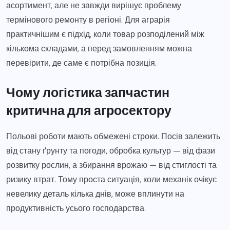
асортимент, але не завжди вирішує проблему
термінового ремонту в регіоні. Для аграрія
практичнішим є підхід, коли товар розподілений між
кількома складами, а перед замовленням можна
перевірити, де саме є потрібна позиція.
Чому логістика запчастин
критична для агросектору
Польові роботи мають обмежені строки. Посів залежить
від стану ґрунту та погоди, обробка культур — від фази
розвитку рослин, а збирання врожаю — від стиглості та
ризику втрат. Тому проста ситуація, коли механік очікує
невелику деталь кілька днів, може вплинути на
продуктивність усього господарства.