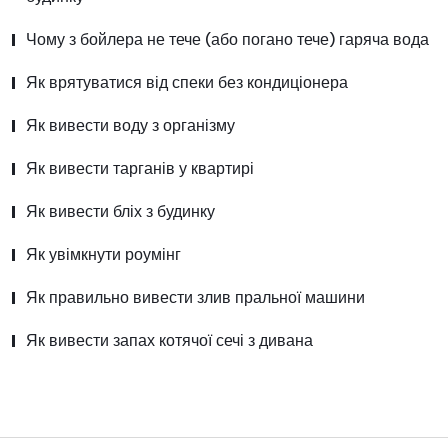
Чому з бойлера не тече (або погано тече) гаряча вода
Як врятуватися від спеки без кондиціонера
Як вивести воду з організму
Як вивести тарганів у квартирі
Як вивести бліх з будинку
Як увімкнути роумінг
Як правильно вивести злив пральної машини
Як вивести запах котячої сечі з дивана