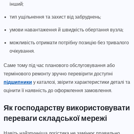
інший;
тип ущільнення та захист від забруднень;
умови навантаження й швидкість обертання вузла;
можливість отримати потрібну позицію без тривалого
очікування.
Саме тому під час планового обслуговування або
термінового ремонту зручно перевірити доступні
підшипники
у каталозі, звірити характеристики деталі та
оцінити її наявність до оформлення замовлення.
Як господарству використовувати
переваги складської мережі
Навіть найзручніша логістика не замінює правильно