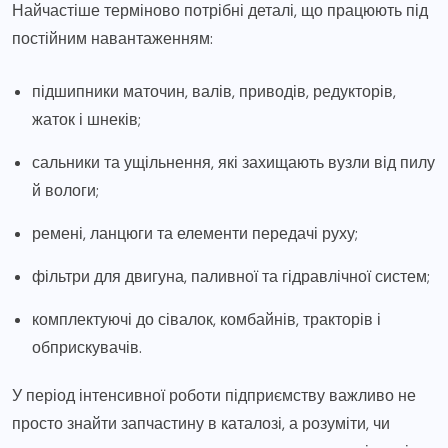
Найчастіше терміново потрібні деталі, що працюють під
постійним навантаженням:
підшипники маточин, валів, приводів, редукторів,
жаток і шнеків;
сальники та ущільнення, які захищають вузли від пилу
й вологи;
ремені, ланцюги та елементи передачі руху;
фільтри для двигуна, паливної та гідравлічної систем;
комплектуючі до сівалок, комбайнів, тракторів і
обприскувачів.
У період інтенсивної роботи підприємству важливо не
просто знайти запчастину в каталозі, а розуміти, чи