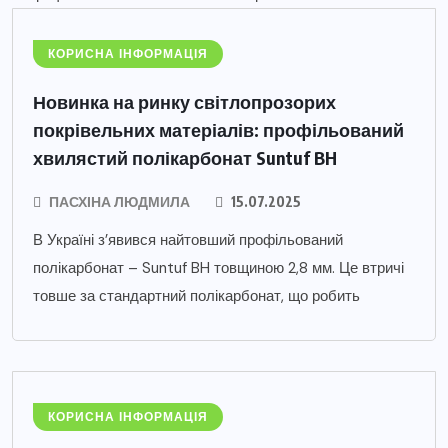
КОРИСНА ІНФОРМАЦІЯ
Новинка на ринку світлопрозорих
покрівельних матеріалів: профільований
хвилястий полікарбонат Suntuf BH
ПАСХІНА ЛЮДМИЛА
15.07.2025
В Україні з’явився найтовший профільований
полікарбонат – Suntuf BH товщиною 2,8 мм. Це втричі
товше за стандартний полікарбонат, що робить
КОРИСНА ІНФОРМАЦІЯ