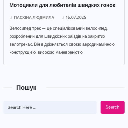
Мотоцикли для любителів швидких гонок
ПАСХІНА ЛЮДМИЛА
16.07.2025
Велосипед трек — це спеціалізований велосипед,
розроблений для швидкісних заїздів на закритих
велотреках. Він відрізняється своєю аеродинамічною
конструкцією, високою маневреністю
Пошук
Search