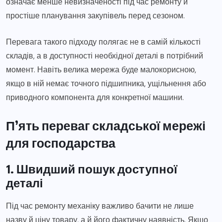
означає менше невизначеності під час ремонту й
простіше планування закупівель перед сезоном.
Перевага такого підходу полягає не в самій кількості
складів, а в доступності необхідної деталі в потрібний
момент. Навіть велика мережа буде малокорисною,
якщо в ній немає точного підшипника, ущільнення або
приводного компонента для конкретної машини.
П’ять переваг складської мережі
для господарства
1. Швидший пошук доступної
деталі
Під час ремонту механіку важливо бачити не лише
назву й ціну товару, а й його фактичну наявність. Якщо