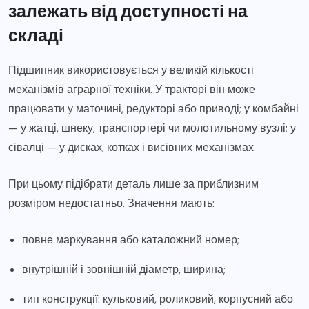
залежать від доступності на
складі
Підшипник використовується у великій кількості
механізмів аграрної техніки. У тракторі він може
працювати у маточині, редукторі або приводі; у комбайні
— у жатці, шнеку, транспортері чи молотильному вузлі; у
сівалці — у дисках, котках і висівних механізмах.
При цьому підібрати деталь лише за приблизним
розміром недостатньо. Значення мають:
повне маркування або каталожний номер;
внутрішній і зовнішній діаметр, ширина;
тип конструкції: кульковий, роликовий, корпусний або