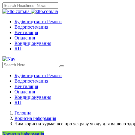
Будівництво та Ремонт
Водопостачання
Вентиляція
Опалення
Кондиціонування
RU
Будівництво та Ремонт
Водопостачання
Вентиляція
Опалення
Кондиціонування
RU
Головна
Корисна інформація
Чим корисна хурма: все про яскраву ягоду для вашого здо
Корисна інформація