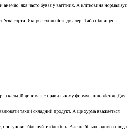
ти анемію, яка часто буває у вагітних. А клітковина нормалізує
в’язкі сорти. Якщо є схильність до алергії або підвищена
зір, а кальцій допомагає правильному формуванню кісток. Для
травлювати такий складний продукт. А ще хурма вважається
, поступово збільшуйте кількість. Але не більше одного плода