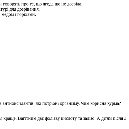
говорять про те, що ягода ще не дозріла.
урі для дозрівання.
 медом і горіхами.
а антиоксидантів, які потрібні організму. Чим корисна хурма?
краще. Вагітним дає фолієву кислоту та залізо. А дітям після 3