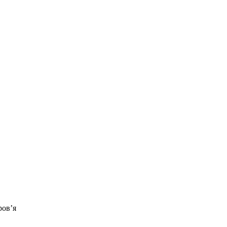
ров’я