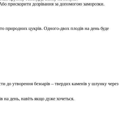
. Або прискорити дозрівання за допомогою заморозки.
гато природних цукрів. Одного-двох плодів на день буде
сти до утворення безоарів – твердих каменів у шлунку через
в на день, навіть якщо дуже хочеться.