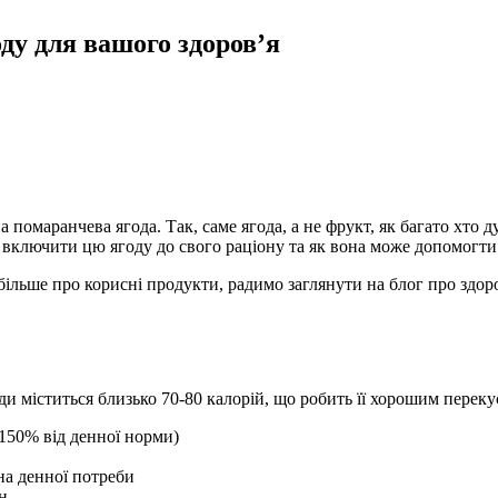
ду для вашого здоров’я
а помаранчева ягода. Так, саме ягода, а не фрукт, як багато хто
 включити цю ягоду до свого раціону та як вона може допомогти
більше про корисні продукти, радимо заглянути на блог про здор
оди міститься близько 70-80 калорій, що робить її хорошим переку
 150% від денної норми)
на денної потреби
ін