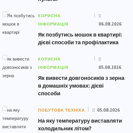
КОРИСНА
ІНФОРМАЦІЯ
06.08.2026
Як позбутись мошок в квартирі:
дієві способи та профілактика
КОРИСНА
ІНФОРМАЦІЯ
05.08.2026
Як вивести довгоносиків з зерна
в домашніх умовах: дієві
способи
ПОБУТОВА ТЕХНІКА
05.08.2026
На яку температуру виставляти
холодильник літом?