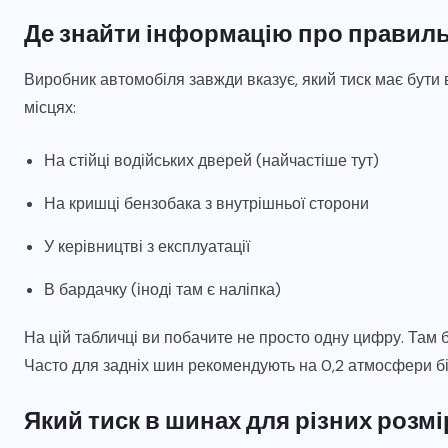
Де знайти інформацію про правиль
Виробник автомобіля завжди вказує, який тиск має бути
місцях:
На стійці водійських дверей (найчастіше тут)
На кришці бензобака з внутрішньої сторони
У керівництві з експлуатації
В бардачку (іноді там є наліпка)
На цій табличці ви побачите не просто одну цифру. Там бу
Часто для задніх шин рекомендують на 0,2 атмосфери бі
Який тиск в шинах для різних розмі