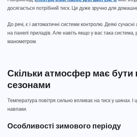
досягається потрібний тиск. Це дуже зручно для домашн
До речі, є і автоматичні системи контролю. Деякі сучасн
на панелі приладів. Але навіть якщо у вас така система,
манометром.
Скільки атмосфер має бути в
сезонами
Температура повітря сильно впливає на тиск у шинах. І ц
навпаки.
Особливості зимового періоду