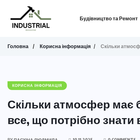
Будівництво та Ремонт
Головна
Корисна інформація
Скільки атмосфе
КОРИСНА ІНФОРМАЦІЯ
Скільки атмосфер має 
все, що потрібно знати 
BY
ПАСХІНА ЛЮДМИЛА
10.11.2025
0 COMMENTS