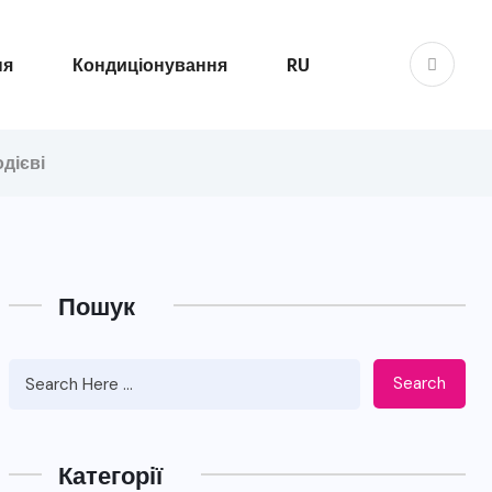
ня
Кондиціонування
RU
дієві
Пошук
Search
Категорії