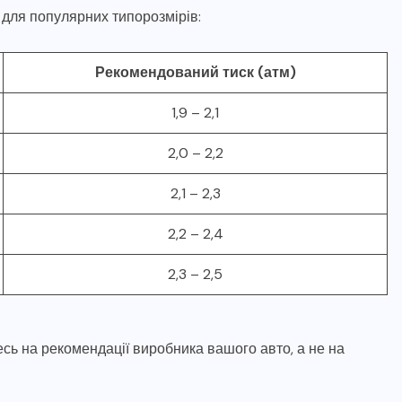
и для популярних типорозмірів:
Рекомендований тиск (атм)
1,9 – 2,1
2,0 – 2,2
2,1 – 2,3
2,2 – 2,4
2,3 – 2,5
сь на рекомендації виробника вашого авто, а не на