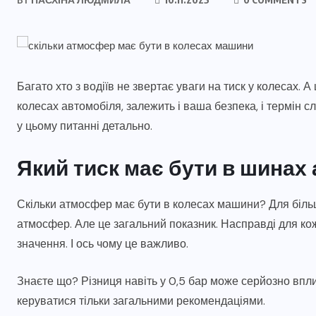
Багато хто з водіїв не звертає уваги на тиск у колесах. А
колесах автомобіля, залежить і ваша безпека, і термін 
у цьому питанні детально.
Який тиск має бути в шинах
Скільки атмосфер має бути в колесах машини? Для більш
атмосфер. Але це загальний показник. Насправді для ко
значення. І ось чому це важливо.
Знаєте що? Різниця навіть у 0,5 бар може серйозно впл
керуватися тільки загальними рекомендаціями.