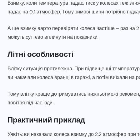
Взимку, коли температура падає, тиск у колесах теж зниж
падає на 0,1 атмосфер. Тому зимові шини потрібно підкач
А ще взимку варто перевіряти колеса частіше – раз на 2 
можуть суттєво вплинути на показники.
Літні особливості
Влітку ситуація протилежна. При підвищенні температури
ви накачали колеса вранці в гаражі, а потім виїхали на 
Тому влітку краще дотримуватись нижньої межі рекомен
повітря під час їзди.
Практичний приклад
Уявіть: ви накачали колеса взимку до 2,2 атмосфер при т