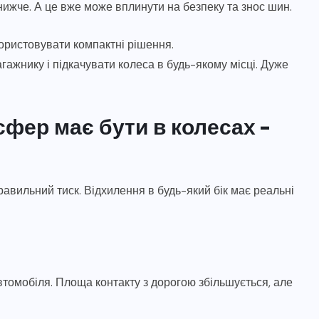
 нижче. А це вже може вплинути на безпеку та знос шин.
ористовувати компактні рішення.
гажнику і підкачувати колеса в будь-якому місці. Дуже
сфер має бути в колесах –
авильний тиск. Відхилення в будь-який бік має реальні
томобіля. Площа контакту з дорогою збільшується, але