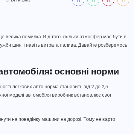
 це велика помилка. Від того, скільки атмосфер має бути в
служби шин, і навіть витрата палива. Давайте розберемось
 автомобіля: основні норми
ості легкових авто норма становить від 2 до 2,5
жної моделі автомобіля виробник встановлює свої
инути на поведінку машини на дорозі. Тому не варто