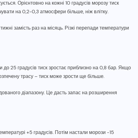
ується. Орієнтовно на кожні 10 градусів морозу тиск
увати на 0,2-0,3 атмосфери більше, ніж влітку.
тижні замість раз на місяць. Різкі перепади температури
 до 25 градусів тиск зростає приблизно на 0,8 бар. Якщо
розпечену трасу – тиск може зрости ще більше.
дованого діапазону. Це дасть запас на розширення
емпературі +5 градусів. Потім настали морози -15