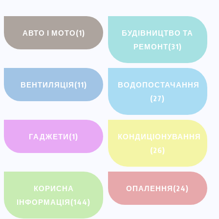
АВТО І МОТО
(1)
БУДІВНИЦТВО ТА
РЕМОНТ
(31)
ВЕНТИЛЯЦІЯ
(11)
ВОДОПОСТАЧАННЯ
(27)
ГАДЖЕТИ
(1)
КОНДИЦІОНУВАННЯ
(26)
КОРИСНА
ОПАЛЕННЯ
(24)
ІНФОРМАЦІЯ
(144)