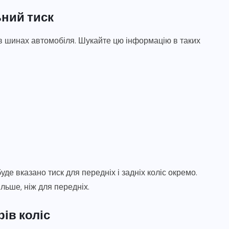
ний тиск
 в шинах автомобіля. Шукайте цю інформацію в таких
де вказано тиск для передніх і задніх коліс окремо.
льше, ніж для передніх.
рів коліс