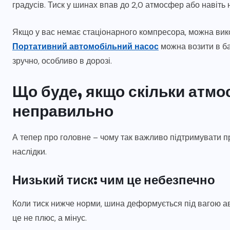
градусів. Тиск у шинах впав до 2,0 атмосфер або навіть
Якщо у вас немає стаціонарного компресора, можна вик
Портативний автомобільний насос
можна возити в ба
зручно, особливо в дорозі.
Що буде, якщо скільки атмо
неправильно
А тепер про головне – чому так важливо підтримувати пр
наслідки.
Низький тиск: чим це небезпечно
Коли тиск нижче норми, шина деформується під вагою ав
це не плюс, а мінус.