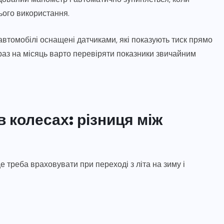
ього використання.
і автомобілі оснащені датчиками, які показують тиск прямо
 раз на місяць варто перевіряти показники звичайним
 колесах: різниця між
е треба враховувати при переході з літа на зиму і