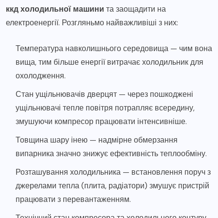
ккд холодильної машини
та заощадити на
електроенергії. Розгляньмо найважливіші з них:
Температура навколишнього середовища — чим вона
вища, тим більше енергії витрачає холодильник для
охолодження.
Стан ущільнювачів дверцят — через пошкоджені
ущільнювачі тепле повітря потрапляє всередину,
змушуючи компресор працювати інтенсивніше.
Товщина шару інею — надмірне обмерзання
випарника значно знижує ефективність теплообміну.
Розташування холодильника — встановлення поруч з
джерелами тепла (плита, радіатори) змушує пристрій
працювати з перевантаженням.
Технічний стан компресора та холодильного контуру