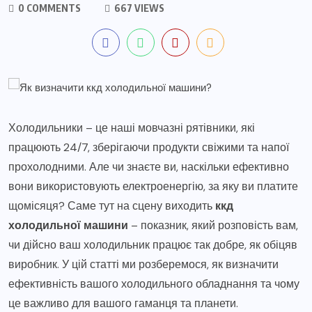
0 COMMENTS
667 VIEWS
Холодильники – це наші мовчазні рятівники, які
працюють 24/7, зберігаючи продукти свіжими та напої
прохолодними. Але чи знаєте ви, наскільки ефективно
вони використовують електроенергію, за яку ви платите
щомісяця? Саме тут на сцену виходить
ккд
холодильної машини
– показник, який розповість вам,
чи дійсно ваш холодильник працює так добре, як обіцяв
виробник. У цій статті ми розберемося, як визначити
ефективність вашого холодильного обладнання та чому
це важливо для вашого гаманця та планети.