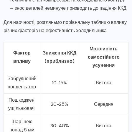
— знос деталей неминуче призводить до падіння ККД.
Для наочності, розгляньмо порівняльну таблицю впливу
різних факторів на ефективність холодильника:
Можливість
Фактор
Зниження ККД
самостійного
впливу
(приблизно)
усунення
Забруднений
10-15%
Висока
конденсатор
Пошкоджені
20-25%
Середня
ущільнювачі
Шар інею
30-40%
Висока
понад 5 мм