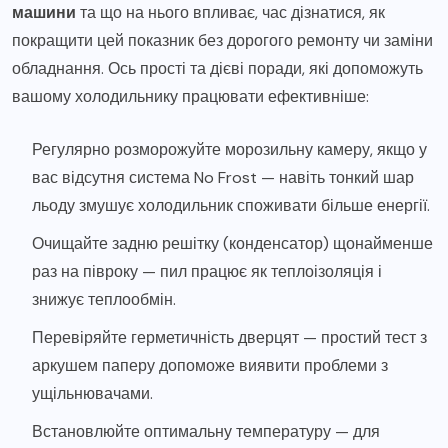
машини
та що на нього впливає, час дізнатися, як
покращити цей показник без дорогого ремонту чи заміни
обладнання. Ось прості та дієві поради, які допоможуть
вашому холодильнику працювати ефективніше:
Регулярно розморожуйте морозильну камеру, якщо у
вас відсутня система No Frost — навіть тонкий шар
льоду змушує холодильник споживати більше енергії.
Очищайте задню решітку (конденсатор) щонайменше
раз на півроку — пил працює як теплоізоляція і
знижує теплообмін.
Перевіряйте герметичність дверцят — простий тест з
аркушем паперу допоможе виявити проблеми з
ущільнювачами.
Встановлюйте оптимальну температуру — для