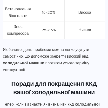
Встановлення
15-20%
Висока
біля плити
Знос
25-35%
Низька
компресора
Як бачимо, деякі проблеми можна легко усунути
самостійно, що допоможе зберегти високий
ккд
холодильної машини
протягом усього терміну
експлуатації.
Поради для покращення ККД
вашої холодильної машини
Тепер, коли ви знаєте, як визначити
ккд холодильної