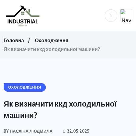
Головна
Охолодження
Як визначити ккд холодильної машини?
ОХОЛОДЖЕННЯ
Як визначити ккд холодильної
машини?
BY
ПАСХІНА ЛЮДМИЛА
22.05.2025