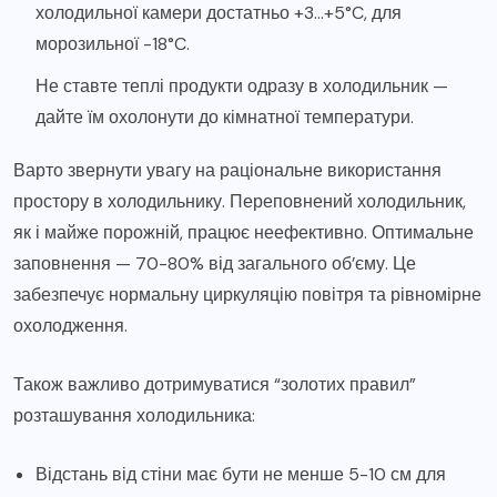
холодильної камери достатньо +3…+5°C, для
морозильної -18°C.
Не ставте теплі продукти одразу в холодильник —
дайте їм охолонути до кімнатної температури.
Варто звернути увагу на раціональне використання
простору в холодильнику. Переповнений холодильник,
як і майже порожній, працює неефективно. Оптимальне
заповнення — 70-80% від загального об’єму. Це
забезпечує нормальну циркуляцію повітря та рівномірне
охолодження.
Також важливо дотримуватися “золотих правил”
розташування холодильника:
Відстань від стіни має бути не менше 5-10 см для