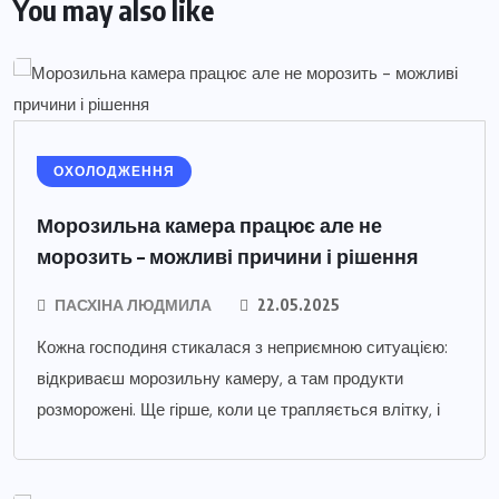
You may also like
ОХОЛОДЖЕННЯ
Морозильна камера працює але не
морозить – можливі причини і рішення
ПАСХІНА ЛЮДМИЛА
22.05.2025
Кожна господиня стикалася з неприємною ситуацією:
відкриваєш морозильну камеру, а там продукти
розморожені. Ще гірше, коли це трапляється влітку, і