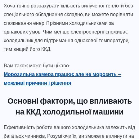
Хоча точно розрахувати кількість вилученої теплоти без
спеціального обладнання складно, ви можете порівняти
споживання енергії різними холодильниками за
однакових умов. Чим менше електроенергії споживає
холодильник для підтримання однакової температури,
тим вищий його ККД.
Вам також може бути цікаво:
Морозильна камера працює але не морозить –
можливі причини і рішення
Основні фактори, що впливають
на ККД холодильної машини
Ефективність роботи вашого холодильника залежить від
багатьох чинників. Розуміючи їх, ви зможете вплинути на