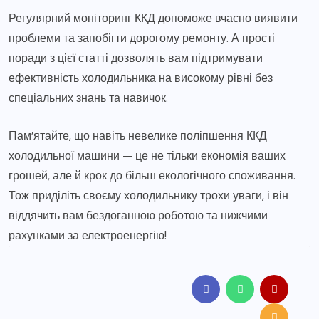
Регулярний моніторинг ККД допоможе вчасно виявити
проблеми та запобігти дорогому ремонту. А прості
поради з цієї статті дозволять вам підтримувати
ефективність холодильника на високому рівні без
спеціальних знань та навичок.
Пам’ятайте, що навіть невелике поліпшення ККД
холодильної машини — це не тільки економія ваших
грошей, але й крок до більш екологічного споживання.
Тож приділіть своєму холодильнику трохи уваги, і він
віддячить вам бездоганною роботою та нижчими
рахунками за електроенергію!