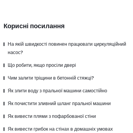
Корисні посилання
На якій швидкості повинен працювати циркуляційний
насос?
Що робити, якщо просіли двері
Чим залити тріщини в бетонній стяжці?
Як злити воду з пральної машини самостійно
Як почистити зливний шланг пральної машини
Як вивести плями з пофарбованої стіни
Як вивести грибок на стінах в домашніх умовах