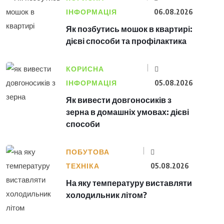
ІНФОРМАЦІЯ
06.08.2026
Як позбутись мошок в квартирі:
дієві способи та профілактика
КОРИСНА
ІНФОРМАЦІЯ
05.08.2026
Як вивести довгоносиків з
зерна в домашніх умовах: дієві
способи
ПОБУТОВА
ТЕХНІКА
05.08.2026
На яку температуру виставляти
холодильник літом?