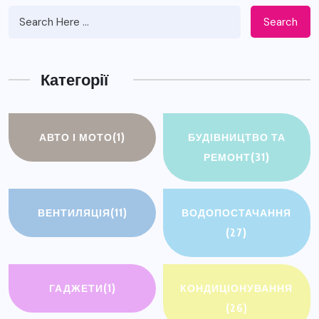
Search
Категорії
АВТО І МОТО
(1)
БУДІВНИЦТВО ТА
РЕМОНТ
(31)
ВЕНТИЛЯЦІЯ
(11)
ВОДОПОСТАЧАННЯ
(27)
ГАДЖЕТИ
(1)
КОНДИЦІОНУВАННЯ
(26)