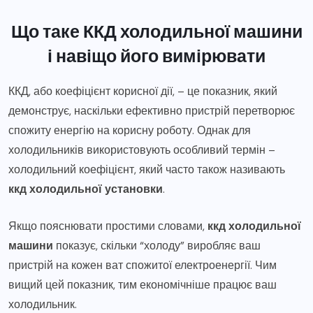
Що таке ККД холодильної машини
і навіщо його вимірювати
ККД, або коефіцієнт корисної дії, – це показник, який
демонструє, наскільки ефективно пристрій перетворює
спожиту енергію на корисну роботу. Однак для
холодильників використовують особливий термін –
холодильний коефіцієнт, який часто також називають
ккд холодильної установки
.
Якщо пояснювати простими словами,
ккд холодильної
машини
показує, скільки “холоду” виробляє ваш
пристрій на кожен ват спожитої електроенергії. Чим
вищий цей показник, тим економічніше працює ваш
холодильник.