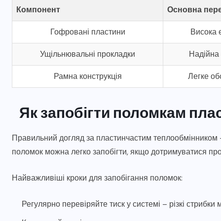
Компонент
Основна пер
Гофровані пластини
Висока 
Ущільнювальні прокладки
Надійна 
Рамна конструкція
Легке об
Як запобігти поломкам пла
Правильний догляд за пластинчастим теплообмінником – 
поломок можна легко запобігти, якщо дотримуватися про
Найважливіші кроки для запобігання поломок:
Регулярно перевіряйте тиск у системі – різкі стрибк