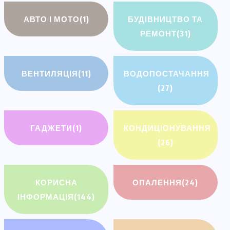
АВТО І МОТО
(1)
БУДІВНИЦТВО ТА
РЕМОНТ
(31)
ВЕНТИЛЯЦІЯ
(11)
ВОДОПОСТАЧАННЯ
(27)
ГАДЖЕТИ
(1)
КОНДИЦІОНУВАННЯ
(26)
КОРИСНА
ОПАЛЕННЯ
(24)
ІНФОРМАЦІЯ
(144)