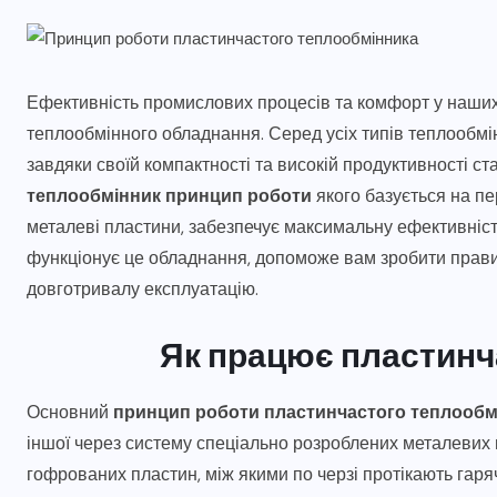
Ефективність промислових процесів та комфорт у наших
теплообмінного обладнання. Серед усіх типів теплообмін
завдяки своїй компактності та високій продуктивності с
теплообмінник принцип роботи
якого базується на пе
металеві пластини, забезпечує максимальну ефективність
функціонує це обладнання, допоможе вам зробити прави
довготривалу експлуатацію.
Як працює пластинч
Основний
принцип роботи пластинчастого теплообм
іншої через систему спеціально розроблених металевих пл
гофрованих пластин, між якими по черзі протікають гаря