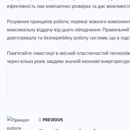
ефективність при компактних розмірах та дає можливіст
Розуміння принципів роботи, переваг кожного компонен
максимальну віддачу від цього обладнання. Правильний
довготривалу та безперебійну роботу системи, що в підс
Пам’ятайте: інвестиції в якісний пластинчастий теплооб
через кілька років завдяки значній економії енергоресу
PREVIOUS