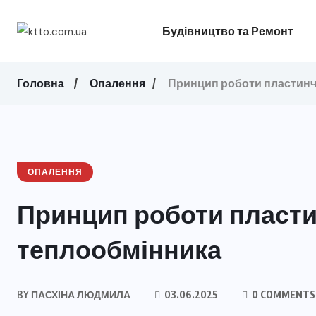
Будівництво та Ремонт
Головна
Опалення
Принцип роботи пластинч
ОПАЛЕННЯ
Принцип роботи пласт
теплообмінника
BY
ПАСХІНА ЛЮДМИЛА
03.06.2025
0 COMMENTS