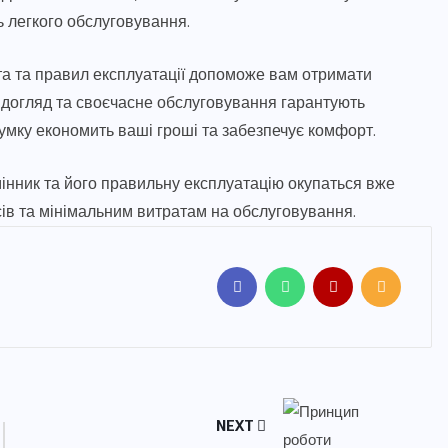
ь легкого обслуговування.
та та правил експлуатації допоможе вам отримати
 догляд та своєчасне обслуговування гарантують
умку економить ваші гроші та забезпечує комфорт.
мінник та його правильну експлуатацію окупаться вже
рсів та мінімальним витратам на обслуговування.
NEXT