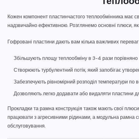
теплооб
Кожен компонент пластинчастого теплообмінника має сво
надзвичайно ефективною. Розглянемо основні плюси, які 
Гофровані пластини дають вам кілька важливих переваг
Збільшують площу теплообміну в 3-4 рази порівняно
Створюють турбулентний потік, який запобігає утвор
Забезпечують рівномірний розподіл температури по в
Дозволяють легко додавати або видаляти пластини дл
Прокладки та рамна конструкція також мають свої плюси
працювати з агресивними рідинами, а модульна рамна с
обслуговування.