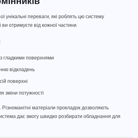
мінників
ї унікальні переваги, які роблять цю систему
ви отримуєте від кожної частини.
:
 з гладкими поверхнями
енню відкладень
сій поверхні
я зміни потужності
. Різноманітні матеріали прокладок дозволяють
истема дає змогу швидко розбирати обладнання для