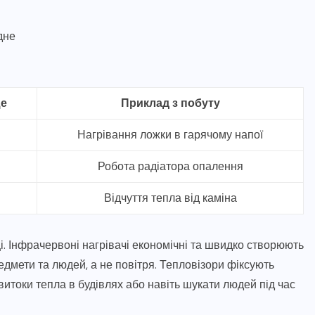
дне
е
Приклад з побуту
Нагрівання ложки в гарячому напої
Робота радіатора опалення
Відчуття тепла від каміна
 Інфрачервоні нагрівачі економічні та швидко створюють
дмети та людей, а не повітря. Тепловізори фіксують
токи тепла в будівлях або навіть шукати людей під час