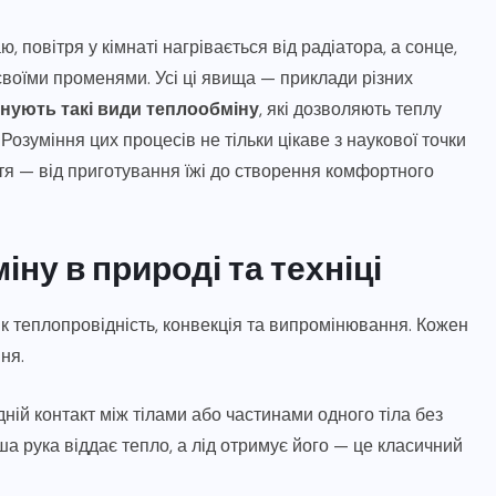
ю, повітря у кімнаті нагрівається від радіатора, а сонце,
своїми променями. Усі ці явища — приклади різних
снують такі види теплообміну
, які дозволяють теплу
Розуміння цих процесів не тільки цікаве з наукової точки
тя — від приготування їжі до створення комфортного
ну в природі та техніці
к теплопровідність, конвекція та випромінювання. Кожен
ня.
ій контакт між тілами або частинами одного тіла без
а рука віддає тепло, а лід отримує його — це класичний