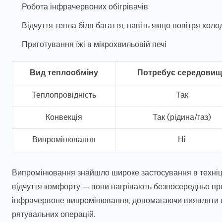
Робота інфрачервоних обігрівачів
Відчуття тепла біля багаття, навіть якщо повітря холо
Приготування їжі в мікрохвильовій печі
Вид теплообміну
Потребує середовищ
Теплопровідність
Так
Конвекція
Так (рідина/газ)
Випромінювання
Ні
Випромінювання знайшло широке застосування в техніці.
відчуття комфорту — вони нагрівають безпосередньо пре
інфрачервоне випромінювання, допомагаючи виявляти ви
рятувальних операцій.