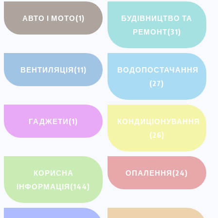
АВТО І МОТО
(1)
БУДІВНИЦТВО ТА
РЕМОНТ
(31)
ВЕНТИЛЯЦІЯ
(11)
ВОДОПОСТАЧАННЯ
(27)
ГАДЖЕТИ
(1)
КОНДИЦІОНУВАННЯ
(26)
КОРИСНА
ОПАЛЕННЯ
(24)
ІНФОРМАЦІЯ
(144)