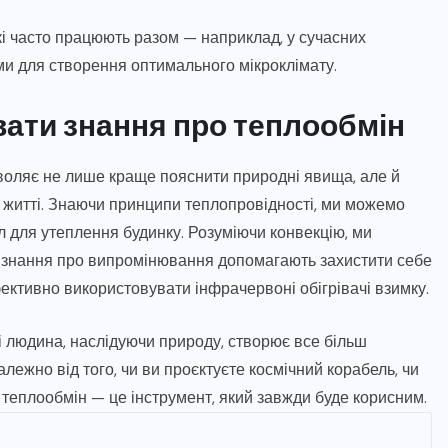
які часто працюють разом — наприклад, у сучасних
ми для створення оптимального мікроклімату.
вати знання про теплообмін
зволяє не лише краще пояснити природні явища, але й
житті. Знаючи принципи теплопровідності, ми можемо
 для утеплення будинку. Розуміючи конвекцію, ми
 знання про випромінювання допомагають захистити себе
ективно використовувати інфрачервоні обігрівачі взимку.
і людина, наслідуючи природу, створює все більш
алежно від того, чи ви проєктуєте космічний корабель, чи
 теплообмін — це інструмент, який завжди буде корисним.