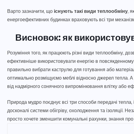
Варто зазначити, що
існують такі види теплообміну
, 
енергоефективних будинках враховують всі три механіз
Висновок: як використову
Розуміння того, як працюють різні види теплообміну, до
ефективніше використовувати енергію в повсякденному 
правильно вибрати каструлю для готування або матеріал
оптимально розміщуємо меблі відносно джерел тепла. А
від надмірного сонячного випромінювання влітку або еф
Природа мудро поєднує всі три способи передачі тепла, 
досконалі системи обігріву, охолодження та ізоляції. Нез
просто хочете зменшити комунальні рахунки, знання про