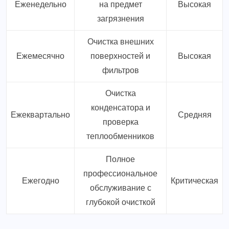
Еженедельно
на предмет
Высокая
загрязнения
Очистка внешних
Ежемесячно
поверхностей и
Высокая
фильтров
Очистка
конденсатора и
Ежеквартально
Средняя
проверка
теплообменников
Полное
профессиональное
Ежегодно
Критическая
обслуживание с
глубокой очисткой