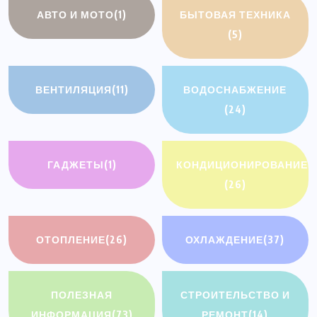
АВТО И МОТО
(1)
БЫТОВАЯ ТЕХНИКА
(5)
ВЕНТИЛЯЦИЯ
(11)
ВОДОСНАБЖЕНИЕ
(24)
ГАДЖЕТЫ
(1)
КОНДИЦИОНИРОВАНИЕ
(26)
ОТОПЛЕНИЕ
(26)
ОХЛАЖДЕНИЕ
(37)
ПОЛЕЗНАЯ
СТРОИТЕЛЬСТВО И
ИНФОРМАЦИЯ
(73)
РЕМОНТ
(14)