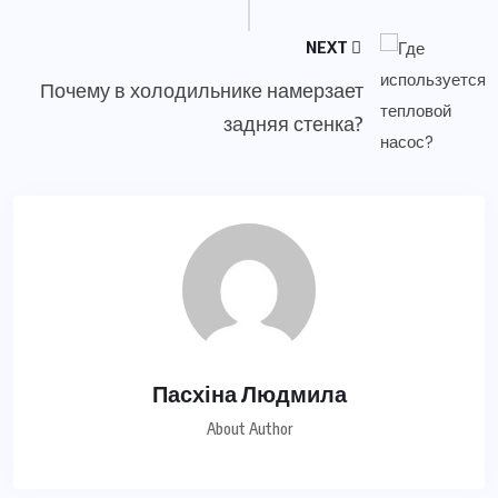
NEXT
Почему в холодильнике намерзает
задняя стенка?
Пасхіна Людмила
About Author