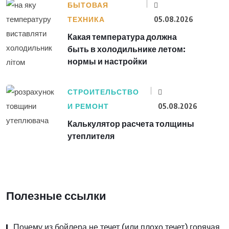
БЫТОВАЯ
ТЕХНИКА
05.08.2026
Какая температура должна
быть в холодильнике летом:
нормы и настройки
СТРОИТЕЛЬСТВО
И РЕМОНТ
05.08.2026
Калькулятор расчета толщины
утеплителя
Полезные ссылки
Почему из бойлера не течет (или плохо течет) горячая