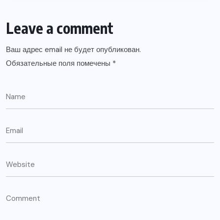
Leave a comment
Ваш адрес email не будет опубликован.
Обязательные поля помечены
*