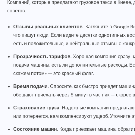
Компаний, которые предлагают грузовое такси в Киеве, 
советов.
Отзывы реальных клиентов.
Загляните в Google Re
что пишут люди. Если видите десятки однотипных во
есть и положительные, и нейтральные отзывы с конк
Прозрачность тарифов.
Хорошая компания сразу наз
подача машины, есть ли дополнительные расходы. Ес
скажем потом» — это красный флаг.
Время подачи.
Спросите, как быстро приедет машин
обещают приехать через 5 минут в час пик — скорее 
Страхование груза.
Надежные компании предлагают 
или потеряется, вам компенсируют ущерб. Уточните э
Состояние машин.
Когда приезжает машина, обратит