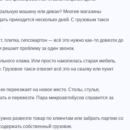
иральную машину или диван? Многие магазины
дать приходится несколько дней. С грузовым такси
.
 плитка, гипсокартон — всё это нужно как-то довезти до
и решает проблему за один звонок.
льного хлама. Или просто накопилась старая мебель,
Грузовое такси отвезет всё это на свалку или пункт
к переезжает на новое место. Столы, стулья,
ать и перевезти. Пара микроавтобусов справится за
жно развезти товар по клиентам или забрать партию со
 содержать собственный грузовик.