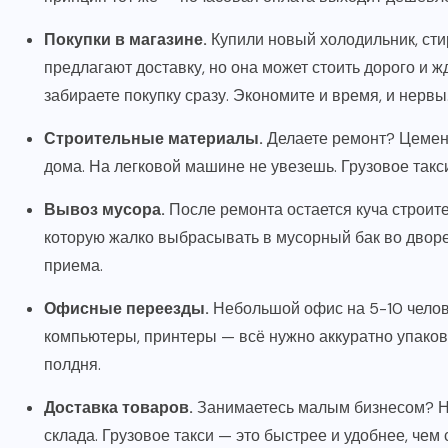
Покупки в магазине.
Купили новый холодильник, ст
предлагают доставку, но она может стоить дорого и ж
забираете покупку сразу. Экономите и время, и нервы
Строительные материалы.
Делаете ремонт? Цемент,
дома. На легковой машине не увезешь. Грузовое такс
Вывоз мусора.
После ремонта остается куча строите
которую жалко выбрасывать в мусорный бак во дворе. 
приема.
Офисные переезды.
Небольшой офис на 5-10 челове
компьютеры, принтеры — всё нужно аккуратно упаков
полдня.
Доставка товаров.
Занимаетесь малым бизнесом? Ну
склада. Грузовое такси — это быстрее и удобнее, чем