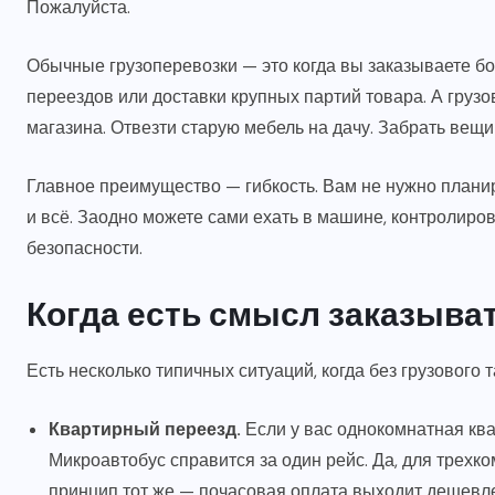
Пожалуйста.
Обычные грузоперевозки — это когда вы заказываете б
переездов или доставки крупных партий товара. А грузо
магазина. Отвезти старую мебель на дачу. Забрать вещи
Главное преимущество — гибкость. Вам не нужно планиро
и всё. Заодно можете сами ехать в машине, контролирова
безопасности.
Когда есть смысл заказыват
Есть несколько типичных ситуаций, когда без грузового 
Квартирный переезд.
Если у вас однокомнатная ква
Микроавтобус справится за один рейс. Да, для трехк
принцип тот же — почасовая оплата выходит дешевле