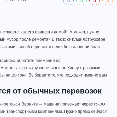
е знаете, как его привезти домой? А может, нужно
ный мусор после ремонта? В таких ситуациях грузовое
быстрый способ перевезти вещи без головной боли.
тарифы, обратите внимание на
можно заказать грузовое такси по Киеву с разными
ы на 20 тонн. Выбираете то, что подходит именно вам.
тся от обычных перевозок
ычное такси. Звоните — машина приезжает через 15-30
пными транспортными компаниями. Нужно прямо сейчас?