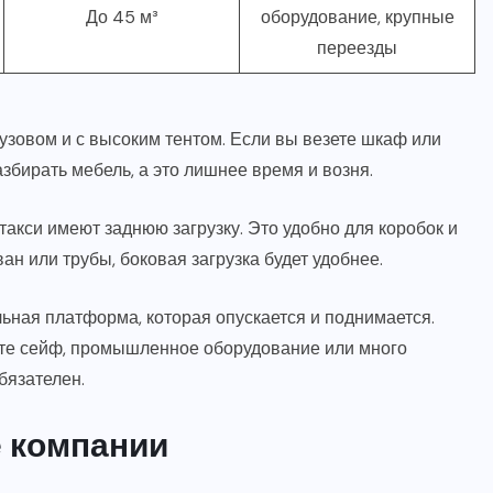
До 45 м³
оборудование, крупные
переезды
кузовом и с высоким тентом. Если вы везете шкаф или
збирать мебель, а это лишнее время и возня.
акси имеют заднюю загрузку. Это удобно для коробок и
н или трубы, боковая загрузка будет удобнее.
ьная платформа, которая опускается и поднимается.
ете сейф, промышленное оборудование или много
бязателен.
е компании