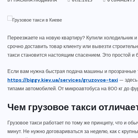
Переезжаете на новую квартиру? Купили холодильник и н
срочно доставить товар клиенту или вывезти строитель
такси становится настоящим спасением. Это простой и 
Если вам нужна быстрая подача машины и прозрачные 
https://biggy.kiev.ua/services/gruzovoe-taxi
— здесь 
типами автомобилей. От микроавтобуса на 800 кг до фур
Чем грузовое такси отличае
Грузовое такси работает по тому же принципу, что и об
минут. Не нужно договариваться за неделю, как с кру