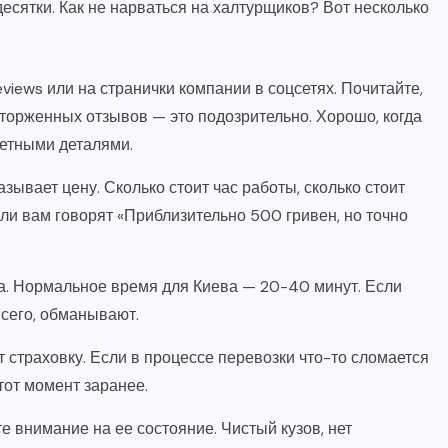
десятки. Как не нарваться на халтурщиков? Вот несколько
views или на странички компании в соцсетях. Почитайте,
сторженных отзывов — это подозрительно. Хорошо, когда
ретными деталями.
ывает цену. Сколько стоит час работы, сколько стоит
ли вам говорят «Приблизительно 500 гривен, но точно
а. Нормальное время для Киева — 20-40 минут. Если
всего, обманывают.
страховку. Если в процессе перевозки что-то сломается
тот момент заранее.
е внимание на ее состояние. Чистый кузов, нет