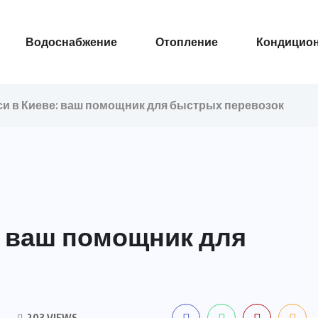
Водоснабжение
Отопление
Кондицио
си в Киеве: ваш помощник для быстрых перевозок
е: ваш помощник для
203 VIEWS