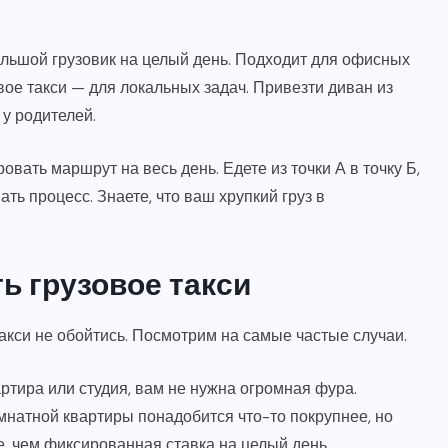
ольшой грузовик на целый день. Подходит для офисных
вое такси — для локальных задач. Привезти диван из
 у родителей.
вать маршрут на весь день. Едете из точки А в точку Б,
ть процесс. Знаете, что ваш хрупкий груз в
ь грузовое такси
такси не обойтись. Посмотрим на самые частые случаи.
ртира или студия, вам не нужна огромная фура.
омнатной квартиры понадобится что-то покрупнее, но
, чем фиксированная ставка на целый день.