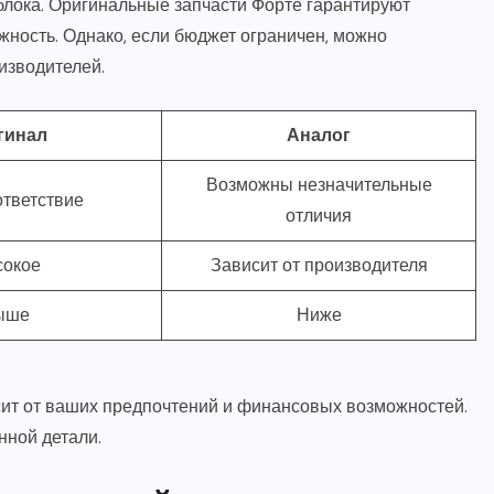
блока. Оригинальные запчасти Форте гарантируют
жность. Однако, если бюджет ограничен, можно
изводителей.
гинал
Аналог
Возможны незначительные
тветствие
отличия
окое
Зависит от производителя
ыше
Ниже
ит от ваших предпочтений и финансовых возможностей.
нной детали.