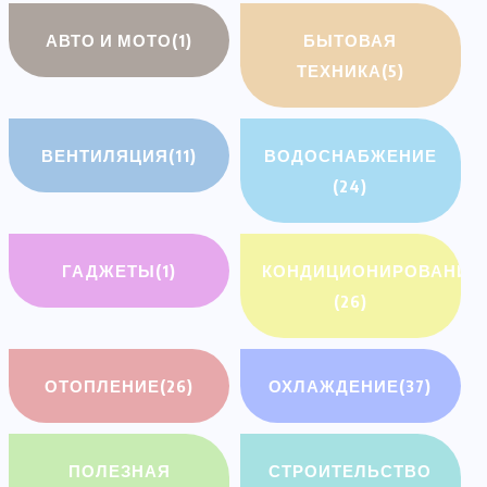
АВТО И МОТО
(1)
БЫТОВАЯ
ТЕХНИКА
(5)
ВЕНТИЛЯЦИЯ
(11)
ВОДОСНАБЖЕНИЕ
(24)
ГАДЖЕТЫ
(1)
КОНДИЦИОНИРОВАНИЕ
(26)
ОТОПЛЕНИЕ
(26)
ОХЛАЖДЕНИЕ
(37)
ПОЛЕЗНАЯ
СТРОИТЕЛЬСТВО