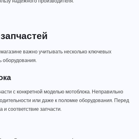
ользу надежного производителя.
 запчастей
-магазине важно учитывать несколько ключевых
ь оборудования.
ока
асти с конкретной моделью мотоблока. Неправильно
одительности или даже к поломке оборудования. Перед
 и соответствие запчасти.