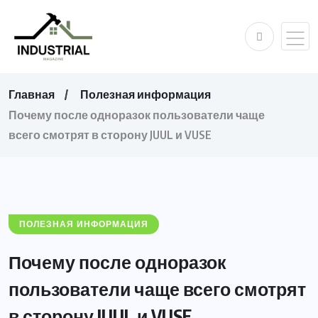
Главная
Полезная информация
Почему после одноразок пользователи чаще
всего смотрят в сторону JUUL и VUSE
ПОЛЕЗНАЯ ИНФОРМАЦИЯ
Почему после одноразок
пользователи чаще всего смотрят
в сторону JUUL и VUSE