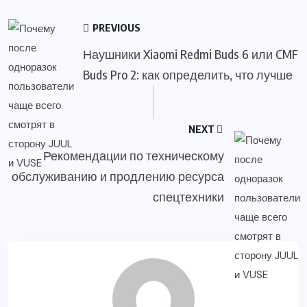
PREVIOUS
Наушники Xiaomi Redmi Buds 6 или CMF
Buds Pro 2: как определить, что лучше
NEXT
Рекомендации по техническому
обслуживанию и продлению ресурса
спецтехники