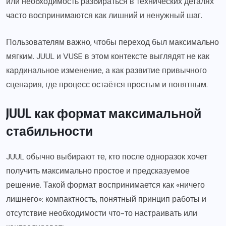
или необходимость разбираться в технических деталях
часто воспринимаются как лишний и ненужный шаг.
Пользователям важно, чтобы переход был максимально
мягким. JUUL и VUSE в этом контексте выглядят не как
кардинальное изменение, а как развитие привычного
сценария, где процесс остаётся простым и понятным.
JUUL как формат максимальной
стабильности
JUUL обычно выбирают те, кто после одноразок хочет
получить максимально простое и предсказуемое
решение. Такой формат воспринимается как «ничего
лишнего»: компактность, понятный принцип работы и
отсутствие необходимости что-то настраивать или