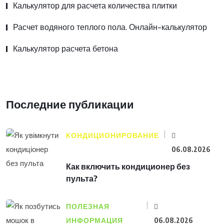
Калькулятор для расчета количества плитки
Расчет водяного теплого пола. Онлайн-калькулятор
Калькулятор расчета бетона
Последние публикации
КОНДИЦИОНИРОВАНИЕ
06.08.2026
Как включить кондиционер без
пульта?
ПОЛЕЗНАЯ
ИНФОРМАЦИЯ
06.08.2026