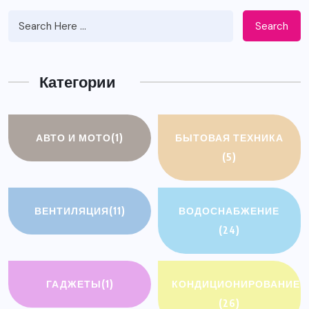
Search
Категории
АВТО И МОТО
(1)
БЫТОВАЯ ТЕХНИКА
(5)
ВЕНТИЛЯЦИЯ
(11)
ВОДОСНАБЖЕНИЕ
(24)
ГАДЖЕТЫ
(1)
КОНДИЦИОНИРОВАНИЕ
(26)