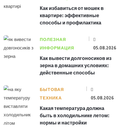
Как избавиться от мошек в
квартире: эффективные
способы и профилактика
ПОЛЕЗНАЯ
ИНФОРМАЦИЯ
05.08.2026
Как вывести долгоносиков из
зерна в домашних условиях:
действенные способы
БЫТОВАЯ
ТЕХНИКА
05.08.2026
Какая температура должна
быть в холодильнике летом:
нормы и настройки