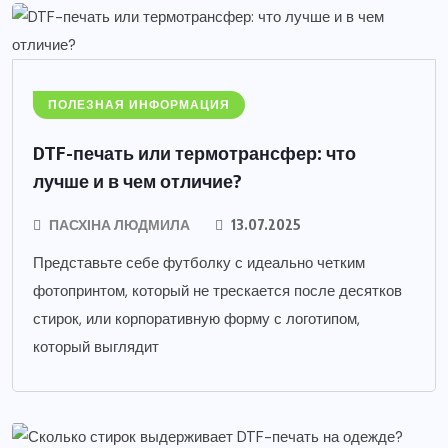
ПОЛЕЗНАЯ ИНФОРМАЦИЯ
DTF-печать или термотрансфер: что
лучше и в чем отличие?
ПАСХІНА ЛЮДМИЛА
13.07.2025
Представьте себе футболку с идеально четким
фотопринтом, который не трескается после десятков
стирок, или корпоративную форму с логотипом,
который выглядит