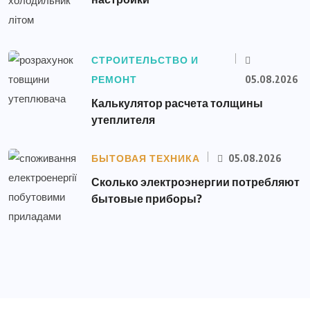
СТРОИТЕЛЬСТВО И
РЕМОНТ
05.08.2026
Калькулятор расчета толщины
утеплителя
БЫТОВАЯ ТЕХНИКА
05.08.2026
Сколько электроэнергии потребляют
бытовые приборы?