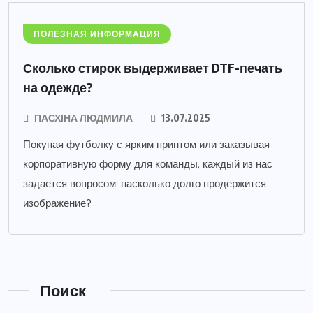
ПОЛЕЗНАЯ ИНФОРМАЦИЯ
Сколько стирок выдерживает DTF-печать
на одежде?
ПАСХІНА ЛЮДМИЛА
13.07.2025
Покупая футболку с ярким принтом или заказывая
корпоративную форму для команды, каждый из нас
задается вопросом: насколько долго продержится
изображение?
Поиск