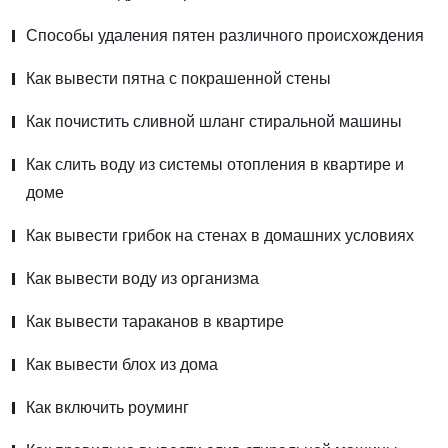
Способы удаления пятен различного происхождения
Как вывести пятна с покрашенной стены
Как почистить сливной шланг стиральной машины
Как слить воду из системы отопления в квартире и
доме
Как вывести грибок на стенах в домашних условиях
Как вывести воду из организма
Как вывести тараканов в квартире
Как вывести блох из дома
Как включить роуминг