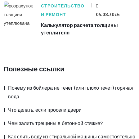
СТРОИТЕЛЬСТВО
И РЕМОНТ
05.08.2026
Калькулятор расчета толщины
утеплителя
Полезные ссылки
Почему из бойлера не течет (или плохо течет) горячая
вода
Что делать, если просели двери
Чем залить трещины в бетонной стяжке?
Как слить воду из стиральной машины самостоятельно