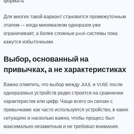
формата.
Для многих такой вариант становится промежуточным
этапом — когда минимализм одноразок уже
ограничивает, а более сложные pod-системы пока
кажутся избыточными.
Выбор, основанный на
привычках, а не характеристиках
Важно отметить, что выбор между JUUL и VUSE после
одноразовых устройств редко строится на сравнении
характеристик или цифр. Чаще всего он связан с
привычками: как часто используется устройство, в каких
ситуациях и насколько важно, чтобы процесс был
максимально незаметным и не требовал внимания.