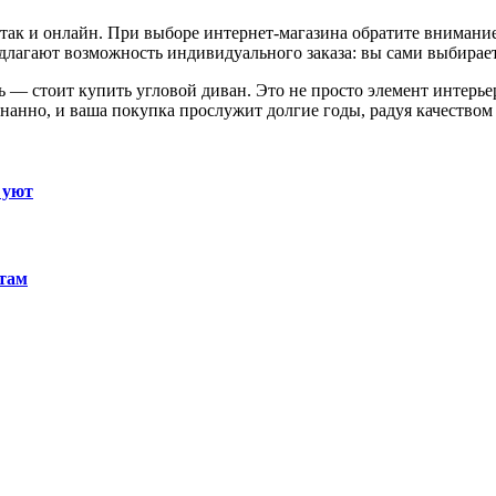
 так и онлайн. При выборе интернет-магазина обратите внимани
длагают возможность индивидуального заказа: вы сами выбирает
 — стоит купить угловой диван. Это не просто элемент интерьера
нанно, и ваша покупка прослужит долгие годы, радуя качеством
 уют
ктам