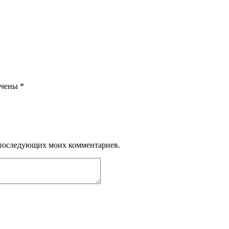
ечены
*
ля последующих моих комментариев.