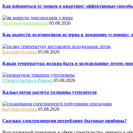
Как избавиться от мошек в квартире: эффективные способ
Полезная информация
05.08.2026
Как вывести долгоносиков из зерна в домашних условиях: 
Бытовая техника
05.08.2026
Какая температура должна быть в холодильнике летом: но
Строительство и Ремонт
05.08.2026
Калькулятор расчета толщины утеплителя
Бытовая техника
05.08.2026
Сколько электроэнергии потребляют бытовые приборы?
Ваш надежный помощник в сфере строительства, ремонта и об