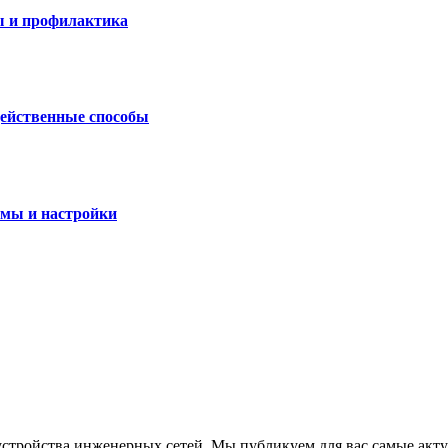
ы и профилактика
действенные способы
рмы и настройки
устройства инженерных сетей. Мы публикуем для вас самые акт