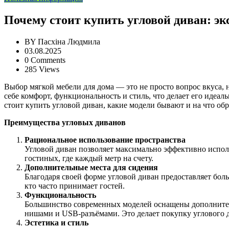
Почему стоит купить угловой диван: э
BY
Пасхіна Людмила
03.08.2025
0 Comments
285 Views
Выбор мягкой мебели для дома — это не просто вопрос вкуса, 
себе комфорт, функциональность и стиль, что делает его идеа
стоит купить угловой диван, какие модели бывают и на что об
Преимущества угловых диванов
Рациональное использование пространства
Угловой диван позволяет максимально эффективно исполь
гостиных, где каждый метр на счету.
Дополнительные места для сидения
Благодаря своей форме угловой диван предоставляет бол
кто часто принимает гостей.
Функциональность
Большинство современных моделей оснащены дополнител
нишами и USB-разъёмами. Это делает покупку углового д
Эстетика и стиль