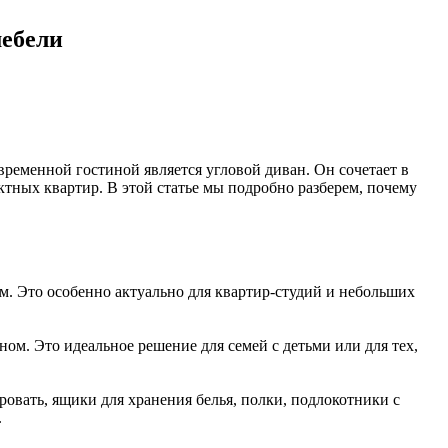
мебели
ременной гостиной является угловой диван. Он сочетает в
ктных квартир. В этой статье мы подробно разберем, почему
м. Это особенно актуально для квартир-студий и небольших
ом. Это идеальное решение для семей с детьми или для тех,
ать, ящики для хранения белья, полки, подлокотники с
.