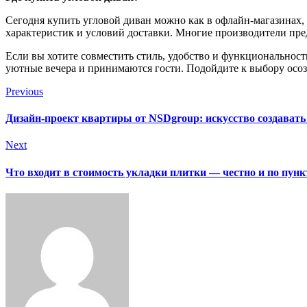
Сегодня купить угловой диван можно как в офлайн-магазинах,
характеристик и условий доставки. Многие производители пре
Если вы хотите совместить стиль, удобство и функциональность
уютные вечера и принимаются гости. Подойдите к выбору осоз
Previous
Дизайн-проект квартиры от NSDgroup: искусство создавать
Next
Что входит в стоимость укладки плитки — честно и по пун