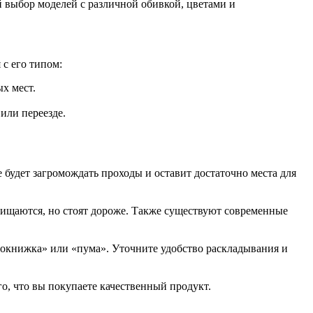
 выбор моделей с различной обивкой, цветами и
 с его типом:
х мест.
или переезде.
е будет загромождать проходы и оставит достаточно места для
чищаются, но стоят дороже. Также существуют современные
рокнижка» или «пума». Уточните удобство раскладывания и
, что вы покупаете качественный продукт.