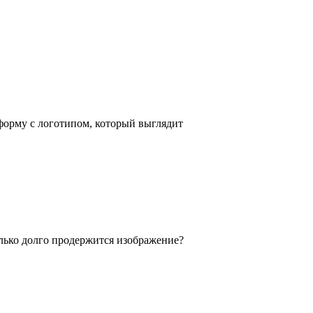
 форму с логотипом, который выглядит
лько долго продержится изображение?