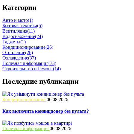
Категории
Авто и мото
(1)
Бытовая техника
(5)
Вентиляция
(11)
Водоснабжение
(24)
Гаджеты
(1)
Кондиционирование
(26)
Отопление
(26)
Охлаждение
(37)
Полезная информация
(73)
Строительство и Ремонт
(14)
Последние публикации
Кондиционирование
06.08.2026
Как включить кондиционер без пульта?
Полезная информация
06.08.2026