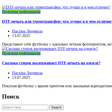
Полезная информация
DTF-печать или термотрансфер: что лучше и в чем отличие
Пасхіна Людмила
13.07.2025
Представьте себе футболку с идеально четким фотопринтом, ко
Полезная информация
Сколько стирок выдерживает DTF-печать на одежде?
Пасхіна Людмила
13.07.2025
Покупая футболку с ярким принтом или заказывая корпоративн
Поиск
Search