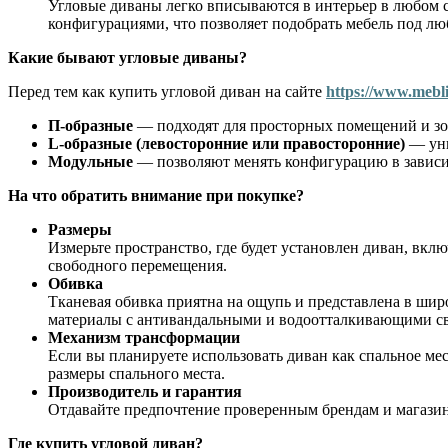
Угловые диваны легко вписываются в интерьер в любом с
конфигурациями, что позволяет подобрать мебель под лю
Какие бывают угловые диваны?
Перед тем как купить угловой диван на сайте
https://www.mebl
П-образные
— подходят для просторных помещений и зон
L-образные (левосторонние или правосторонние)
— уни
Модульные
— позволяют менять конфигурацию в зависим
На что обратить внимание при покупке?
Размеры
Измерьте пространство, где будет установлен диван, вклю
свободного перемещения.
Обивка
Тканевая обивка приятна на ощупь и представлена в шир
материалы с антивандальными и водоотталкивающими с
Механизм трансформации
Если вы планируете использовать диван как спальное ме
размеры спального места.
Производитель и гарантия
Отдавайте предпочтение проверенным брендам и магазин
Где купить угловой диван?