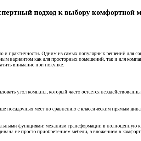
кспертный подход к выбору комфортной 
но и практичности. Одним из самых популярных решений для сов
льным вариантом как для просторных помещений, так и для компа
ратить внимание при покупке.
зовать угол комнаты, который часто остается незадействованны
ьше посадочных мест по сравнению с классическим прямым диван
ьными функциями: механизм трансформации в полноценную кров
ивана не просто приобретением мебели, а вложением в комфорт