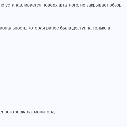
ало устанавливается поверх штатного, не закрывает обзор
нальность, которая ранее была доступна только в
енного зеркала-монитора;