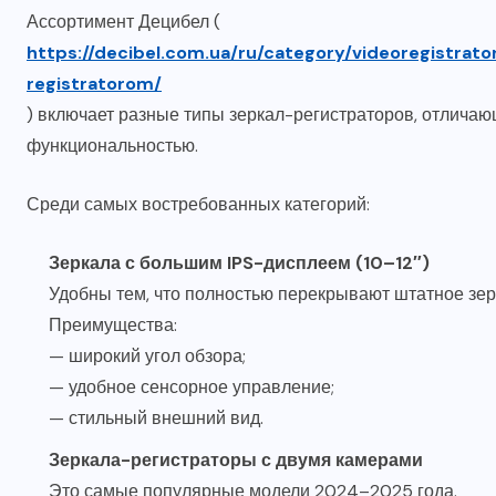
Ассортимент Децибел (
https://decibel.com.ua/ru/category/videoregistrato
registratorom/
) включает разные типы зеркал-регистраторов, отличаю
функциональностью.
Среди самых востребованных категорий:
Зеркала с большим IPS-дисплеем (10–12″)
Удобны тем, что полностью перекрывают штатное зерк
Преимущества:
— широкий угол обзора;
— удобное сенсорное управление;
— стильный внешний вид.
Зеркала-регистраторы с двумя камерами
Это самые популярные модели 2024–2025 года.