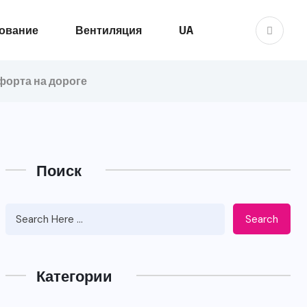
ование
Вентиляция
UA
форта на дороге
Поиск
Search
Категории