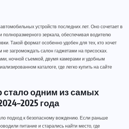
автомобильных устройств последних лет. Оно сочетает в
 и полноразмерного зеркала, обеспечивая водителю
и. Такой формат особенно удобен для тех, кто хочет
м не загромождать салон гаджетами на присосках.
и, ночной съемкой, двумя камерами и удобным
ализированном каталоге, где легко купить на сайте
р стало одним из самых
024–2025 года
ло подход к безопасному вождению. Если раньше
оводили питание и старались найти место, где