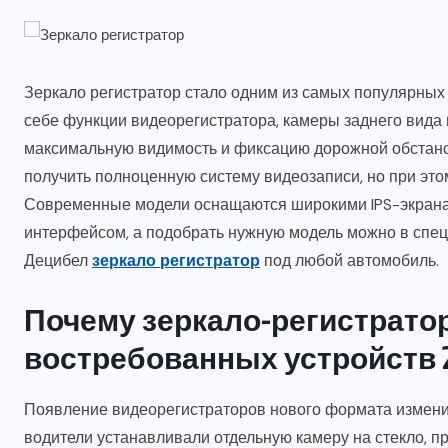
Зеркало регистратор стало одним из самых популярных 
себе функции видеорегистратора, камеры заднего вида
максимальную видимость и фиксацию дорожной обстановк
получить полноценную систему видеозаписи, но при это
Современные модели оснащаются широкими IPS-экранам
интерфейсом, а подобрать нужную модель можно в специ
Децибел
зеркало регистратор
под любой автомобиль.
Почему зеркало-регистрато
востребованных устройств 2
Появление видеорегистраторов нового формата измени
водители устанавливали отдельную камеру на стекло, пр