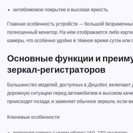
антибликовое покрытие и высокая яркость.
Главная особенность устройств — большой безрамочный
полноценный монитор. На нём отображается либо картин
камеры, что особенно удобно в тёмное время суток или 
Основные функции и преим
зеркал-регистраторов
Большинство моделей, доступных в
Децибел
, включают
дорожную ситуацию перед автомобилем в высоком качест
происходит позади, и заменяет обычное зеркало, если в
Ключевые особенности:
передняя камера с углом обзора 140–170 градусов;