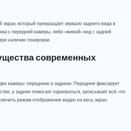
 экран, который превращает зеркало заднего вида в
ка с передней камеры, либо «живой» вид с задней
при наличии тонировки.
ущества современных
 две камеры: переднюю и заднюю. Передняя фиксирует
ве, а задняя помогает парковаться, записывает всё, что
ключить режим отображения видео на весь экран.