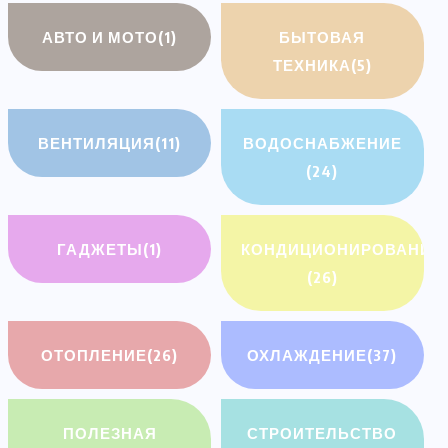
АВТО И МОТО
(1)
БЫТОВАЯ
ТЕХНИКА
(5)
ВЕНТИЛЯЦИЯ
(11)
ВОДОСНАБЖЕНИЕ
(24)
ГАДЖЕТЫ
(1)
КОНДИЦИОНИРОВАНИЕ
(26)
ОТОПЛЕНИЕ
(26)
ОХЛАЖДЕНИЕ
(37)
ПОЛЕЗНАЯ
СТРОИТЕЛЬСТВО