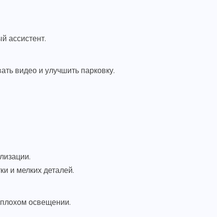
й ассистент.
ть видео и улучшить парковку.
лизации.
и и мелких деталей.
 плохом освещении.