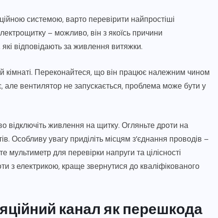
ційною системою, варто перевірити найпростіші
лектрощитку – можливо, він з якоїсь причини
, які відповідають за живлення витяжки.
й кімнаті. Переконайтеся, що він працює належним чином
 але вентилятор не запускається, проблема може бути у
во відключіть живлення на щитку. Огляньте дроти на
в. Особливу увагу приділіть місцям з’єднання проводів –
е мультиметр для перевірки напруги та цілісності
оти з електрикою, краще звернутися до кваліфікованого
яційний канал як перешкода