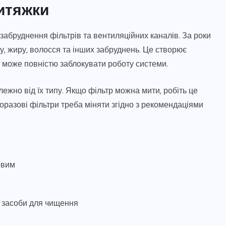
итяжки
забруднення фільтрів та вентиляційних каналів. За роки
лу, жиру, волосся та інших забруднень. Це створює
і може повністю заблокувати роботу системи.
ежно від їх типу. Якщо фільтр можна мити, робіть це
азові фільтри треба міняти згідно з рекомендаціями
овим
і засоби для чищення