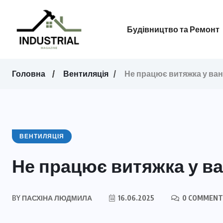
Будівництво та Ремонт
Головна
Вентиляція
Не працює витяжка у ван
ВЕНТИЛЯЦІЯ
Не працює витяжка у ва
BY
ПАСХІНА ЛЮДМИЛА
16.06.2025
0 COMMENT