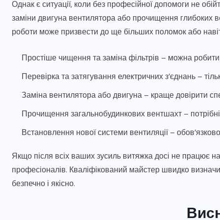
Однак є ситуації, коли без професійної допомоги не обі
заміни двигуна вентилятора або прочищення глибоких в
роботи може призвести до ще більших поломок або навіт
Простіше чищення та заміна фільтрів – можна робити
Перевірка та затягування електричних з’єднань – тіл
Заміна вентилятора або двигуна – краще довірити спе
Прочищення загальнобудинкових вентшахт – потрібні
Встановлення нової системи вентиляції – обов’язково
Якщо після всіх ваших зусиль витяжка досі не працює н
професіоналів. Кваліфікований майстер швидко визначи
безпечно і якісно.
Вис