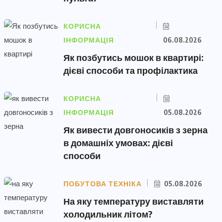
КОРИСНА
ІНФОРМАЦІЯ
06.08.2026
Як позбутись мошок в квартирі:
дієві способи та профілактика
КОРИСНА
ІНФОРМАЦІЯ
05.08.2026
Як вивести довгоносиків з зерна
в домашніх умовах: дієві
способи
ПОБУТОВА ТЕХНІКА
05.08.2026
На яку температуру виставляти
холодильник літом?