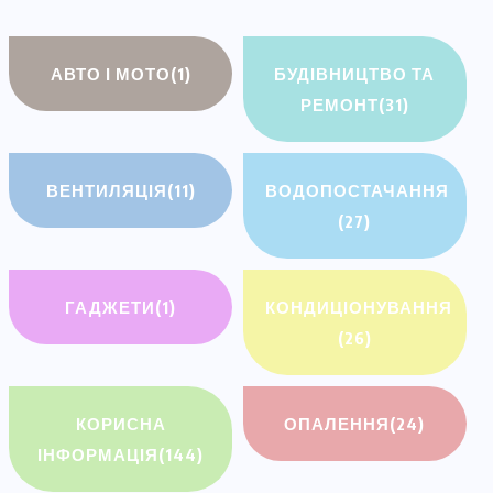
АВТО І МОТО
(1)
БУДІВНИЦТВО ТА
РЕМОНТ
(31)
ВЕНТИЛЯЦІЯ
(11)
ВОДОПОСТАЧАННЯ
(27)
ГАДЖЕТИ
(1)
КОНДИЦІОНУВАННЯ
(26)
КОРИСНА
ОПАЛЕННЯ
(24)
ІНФОРМАЦІЯ
(144)