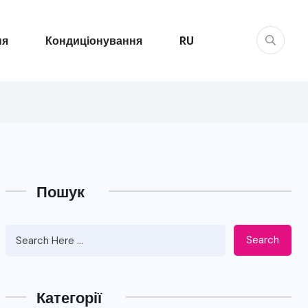
ня
Кондиціонування
RU
Пошук
Search
Категорії