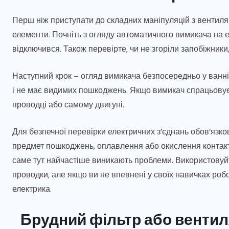
Перш ніж приступати до складних маніпуляцій з вентиля
елементи. Почніть з огляду автоматичного вимикача на е
відключився. Також перевірте, чи не згоріли запобіжники
Наступний крок – огляд вимикача безпосередньо у ванні
і не має видимих пошкоджень. Якщо вимикач спрацьовує,
проводці або самому двигуні.
Для безпечної перевірки електричних з’єднань обов’язко
предмет пошкоджень, оплавлення або окислення контакті
саме тут найчастіше виникають проблеми. Використовуйт
проводки, але якщо ви не впевнені у своїх навичках роб
електрика.
Брудний фільтр або вентил