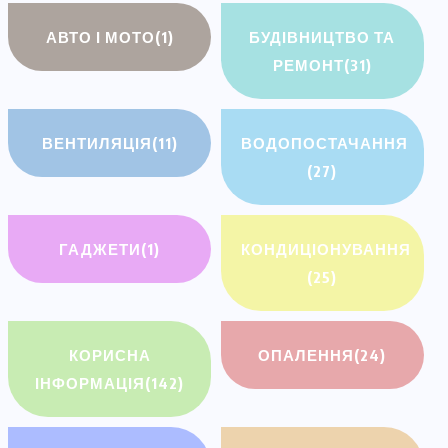
АВТО І МОТО
(1)
БУДІВНИЦТВО ТА
РЕМОНТ
(31)
ВЕНТИЛЯЦІЯ
(11)
ВОДОПОСТАЧАННЯ
(27)
ГАДЖЕТИ
(1)
КОНДИЦІОНУВАННЯ
(25)
КОРИСНА
ОПАЛЕННЯ
(24)
ІНФОРМАЦІЯ
(142)