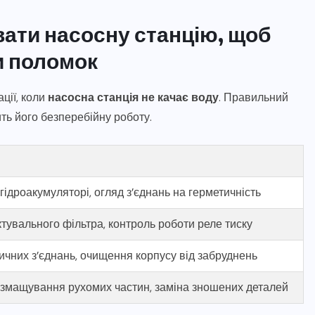
ати насосну станцію, щоб
и поломок
ції, коли
насосна станція не качає воду
. Правильний
ть його безперебійну роботу.
гідроакумуляторі, огляд з’єднань на герметичність
увального фільтра, контроль роботи реле тиску
ичних з’єднань, очищення корпусу від забруднень
 змащування рухомих частин, заміна зношених деталей