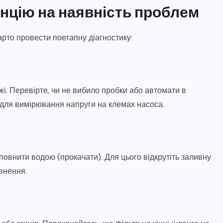
анцію на наявність проблем
варто провести поетапну діагностику:
і. Перевірте, чи не вибило пробки або автомати в
для вимірювання напруги на клемах насоса.
повнити водою (прокачати). Для цього відкрутіть заливну
овнення.