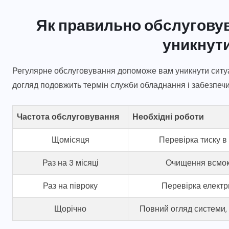
Як правильно обслуговув
уникнут
Регулярне обслуговування допоможе вам уникнути ситуа
догляд подовжить термін служби обладнання і забезпечи
Частота обслуговування
Необхідні роботи
Щомісяця
Перевірка тиску в 
Раз на 3 місяці
Очищення всмокт
Раз на півроку
Перевірка електр
Щорічно
Повний огляд системи,