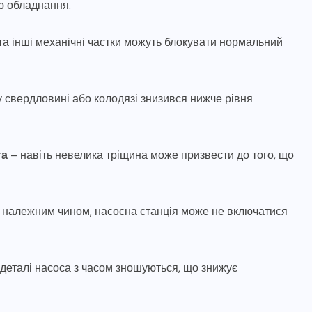
ю обладнання.
 та інші механічні частки можуть блокувати нормальний
у свердловині або колодязі знизився нижче рівня
га
– навіть невелика тріщина може призвести до того, що
 належним чином, насосна станція може не включатися
 деталі насоса з часом зношуються, що знижує