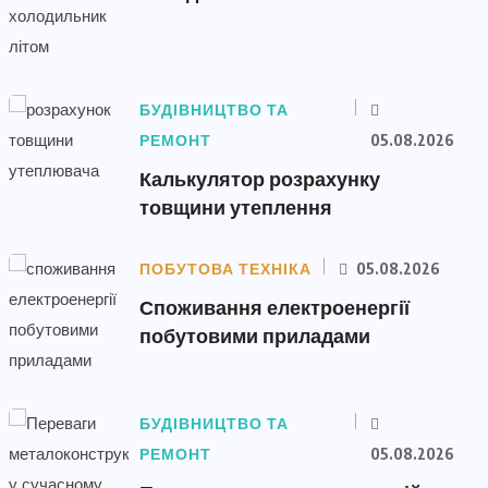
БУДІВНИЦТВО ТА
РЕМОНТ
05.08.2026
Калькулятор розрахунку
товщини утеплення
ПОБУТОВА ТЕХНІКА
05.08.2026
Споживання електроенергії
побутовими приладами
БУДІВНИЦТВО ТА
РЕМОНТ
05.08.2026