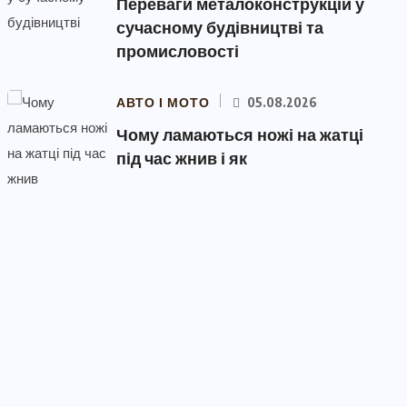
Переваги металоконструкцій у
сучасному будівництві та
промисловості
АВТО І МОТО
05.08.2026
Чому ламаються ножі на жатці
під час жнив і як