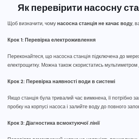
Як перевірити насосну ст
Щоб визначити, чому
насосна станція не качає воду
, 
Крок 1: Перевірка електроживлення
Переконайтеся, що насосна станція підключена до мереж
електрощитку. Можна також скористатись мультиметром 
Крок 2: Перевірка наявності води в системі
Якщо станція була тривалий час вимкнена, її потрібно за
пробку на корпусі насоса і залийте воду до повного зап
Крок 3: Діагностика всмоктуючої лінії