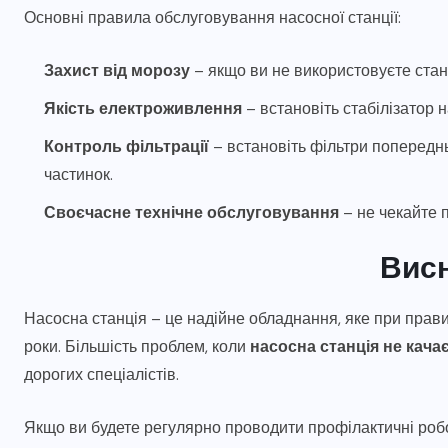
Основні правила обслуговування насосної станції:
Захист від морозу
– якщо ви не використовуєте станц
Якість електроживлення
– встановіть стабілізатор н
Контроль фільтрації
– встановіть фільтри попереднь
частинок.
Своєчасне технічне обслуговування
– не чекайте п
Вис
Насосна станція – це надійне обладнання, яке при прав
роки. Більшість проблем, коли
насосна станція не кача
дорогих спеціалістів.
Якщо ви будете регулярно проводити профілактичні робо