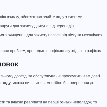
ію взимку, обов’язково злийте воду з системи.
апруги для захисту двигуна від перепадів.
ого очищення для захисту насоса від піску та механічних
ояви проблем, проводьте профілактику згідно з графіком.
новок
ильному догляді та обслуговуванні прослужить вам довгі
є воду
, можна вирішити самостійно без звернення до
ти та вчасно реагувати на перші ознаки неполадок, то