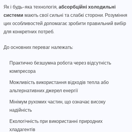
Як і будь-яка технологія,
абсорбційні холодильні
системи
мають свої сильні та слабкі сторони. Розуміння
цих особливостей допомагає зробити правильний вибір
для конкретних потреб.
До основних переваг належать:
Практично безшумна робота через відсутність
компресора
Можливість використання відходів тепла або
альтернативних джерел енергії
Мінімум рухомих частин, що означає високу
надійність
Екологічність при використанні природних
хладагентів