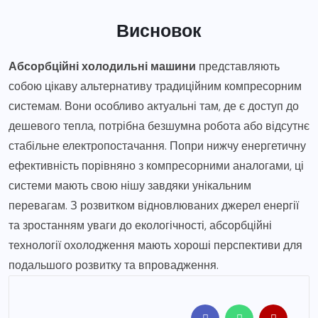
Висновок
Абсорбційні холодильні машини
представляють
собою цікаву альтернативу традиційним компресорним
системам. Вони особливо актуальні там, де є доступ до
дешевого тепла, потрібна безшумна робота або відсутнє
стабільне електропостачання. Попри нижчу енергетичну
ефективність порівняно з компресорними аналогами, ці
системи мають свою нішу завдяки унікальним
перевагам. З розвитком відновлюваних джерел енергії
та зростанням уваги до екологічності, абсорбційні
технології охолодження мають хороші перспективи для
подальшого розвитку та впровадження.