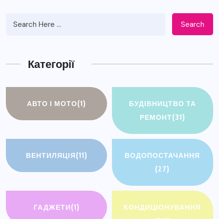
Search
Категорії
АВТО І МОТО
(1)
БУДІВНИЦТВО ТА
РЕМОНТ
(31)
ВЕНТИЛЯЦІЯ
(11)
ВОДОПОСТАЧАННЯ
(27)
ГАДЖЕТИ
(1)
КОНДИЦІОНУВАННЯ