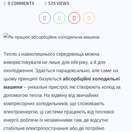
0 COMMENTS
539 VIEWS
Тепло з навколишнього середовища можна
використовувати не лише для обігріву, а й для
охолодження. Здається парадоксально, але саме на
цьому принципі базуються
абсорбційні холодильні
машини
– унікальні пристрої, які створюють холод за
допомогою тепла. На відміну від звичайних
компресорних холодильників, що споживають
електроенергію, ці системи працюють від теплової
енергії, роблячи їх незамінними там, де відсутнє
стабільне електропостачання або де потрібно