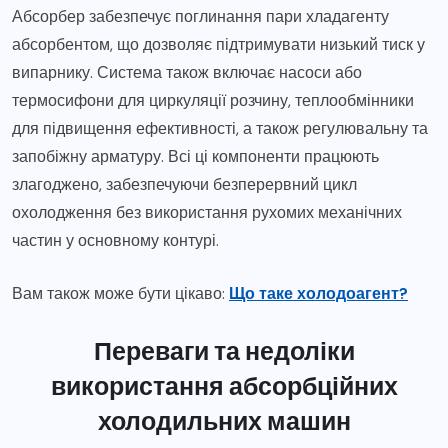
Абсорбер забезпечує поглинання пари хладагенту
абсорбентом, що дозволяє підтримувати низький тиск у
випарнику. Система також включає насоси або
термосифони для циркуляції розчину, теплообмінники
для підвищення ефективності, а також регулювальну та
запобіжну арматуру. Всі ці компоненти працюють
злагоджено, забезпечуючи безперервний цикл
охолодження без використання рухомих механічних
частин у основному контурі.
Вам також може бути цікаво:
Що таке холодоагент?
Переваги та недоліки
використання абсорбційних
холодильних машин