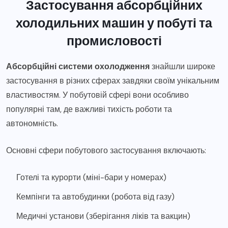
Застосування абсорбційних
холодильних машин у побуті та
промисловості
Абсорбційні системи охолодження
знайшли широке
застосування в різних сферах завдяки своїм унікальним
властивостям. У побутовій сфері вони особливо
популярні там, де важливі тихість роботи та
автономність.
Основні сфери побутового застосування включають:
Готелі та курорти (міні-бари у номерах)
Кемпінги та автобудинки (робота від газу)
Медичні установи (зберігання ліків та вакцин)