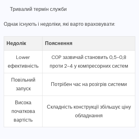
Тривалий термін служби
Однак існують і недоліки, які варто враховувати:
Недолік
Пояснення
Lower
COP зазвичай становить 0,5-0,8
ефективність
проти 2-4 у компресорних систем
Повільний
Потрібен час на розігрів системи
запуск
Висока
Складність конструкції збільшує ціну
початкова
обладнання
вартість