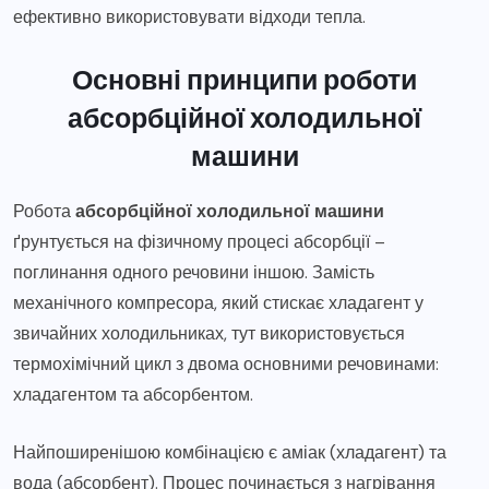
ефективно використовувати відходи тепла.
Основні принципи роботи
абсорбційної холодильної
машини
Робота
абсорбційної холодильної машини
ґрунтується на фізичному процесі абсорбції –
поглинання одного речовини іншою. Замість
механічного компресора, який стискає хладагент у
звичайних холодильниках, тут використовується
термохімічний цикл з двома основними речовинами:
хладагентом та абсорбентом.
Найпоширенішою комбінацією є аміак (хладагент) та
вода (абсорбент). Процес починається з нагрівання