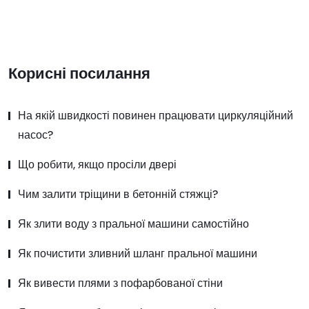
Корисні посилання
На якій швидкості повинен працювати циркуляційний
насос?
Що робити, якщо просіли двері
Чим залити тріщини в бетонній стяжці?
Як злити воду з пральної машини самостійно
Як почистити зливний шланг пральної машини
Як вивести плями з пофарбованої стіни