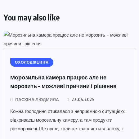
You may also like
ОХОЛОДЖЕННЯ
Морозильна камера працює але не
морозить – можливі причини і рішення
ПАСХІНА ЛЮДМИЛА
22.05.2025
Кожна господиня стикалася з неприємною ситуацією:
відкриваєш морозильну камеру, а там продукти
розморожені. Ще гірше, коли це трапляється влітку, і