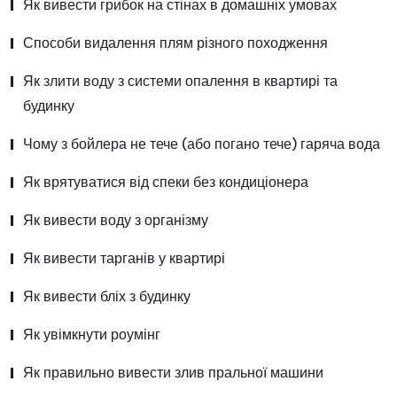
Як вивести грибок на стінах в домашніх умовах
Способи видалення плям різного походження
Як злити воду з системи опалення в квартирі та
будинку
Чому з бойлера не тече (або погано тече) гаряча вода
Як врятуватися від спеки без кондиціонера
Як вивести воду з організму
Як вивести тарганів у квартирі
Як вивести бліх з будинку
Як увімкнути роумінг
Як правильно вивести злив пральної машини