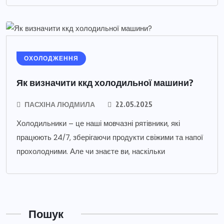
ОХОЛОДЖЕННЯ
Як визначити ккд холодильної машини?
ПАСХІНА ЛЮДМИЛА
22.05.2025
Холодильники – це наші мовчазні рятівники, які
працюють 24/7, зберігаючи продукти свіжими та напої
прохолодними. Але чи знаєте ви, наскільки
Пошук