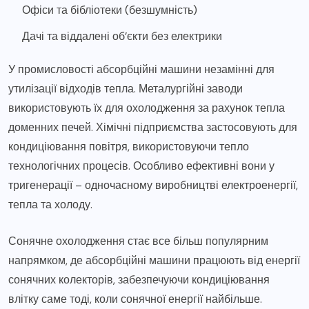
Офіси та бібліотеки (безшумність)
Дачі та віддалені об’єкти без електрики
У промисловості абсорбційні машини незамінні для
утилізації відходів тепла. Металургійні заводи
використовують їх для охолодження за рахунок тепла
доменних печей. Хімічні підприємства застосовують для
кондиціювання повітря, використовуючи тепло
технологічних процесів. Особливо ефективні вони у
тригенерації – одночасному виробництві електроенергії,
тепла та холоду.
Сонячне охолодження стає все більш популярним
напрямком, де абсорбційні машини працюють від енергії
сонячних колекторів, забезпечуючи кондиціювання
влітку саме тоді, коли сонячної енергії найбільше.