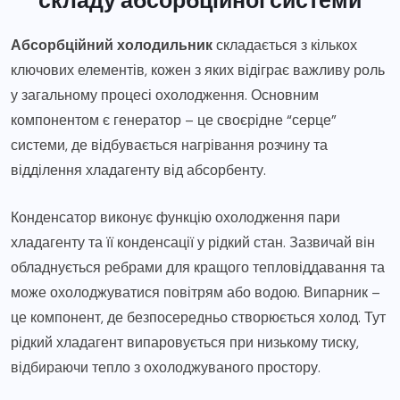
Абсорбційний холодильник
складається з кількох
ключових елементів, кожен з яких відіграє важливу роль
у загальному процесі охолодження. Основним
компонентом є генератор – це своєрідне “серце”
системи, де відбувається нагрівання розчину та
відділення хладагенту від абсорбенту.
Конденсатор виконує функцію охолодження пари
хладагенту та її конденсації у рідкий стан. Зазвичай він
обладнується ребрами для кращого тепловіддавання та
може охолоджуватися повітрям або водою. Випарник –
це компонент, де безпосередньо створюється холод. Тут
рідкий хладагент випаровується при низькому тиску,
відбираючи тепло з охолоджуваного простору.