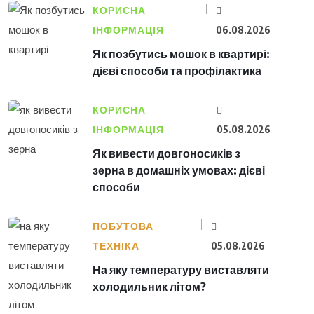
КОРИСНА
ІНФОРМАЦІЯ
06.08.2026
Як позбутись мошок в квартирі:
дієві способи та профілактика
КОРИСНА
ІНФОРМАЦІЯ
05.08.2026
Як вивести довгоносиків з
зерна в домашніх умовах: дієві
способи
ПОБУТОВА
ТЕХНІКА
05.08.2026
На яку температуру виставляти
холодильник літом?