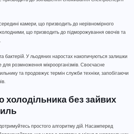
середині камери, що призводить до нерівномірного
 холодними, що призводить до підморожування овочів та
.
 та бактерій. У льодяних наростах накопичуються залишки
е для розмноження мікроорганізмів. Своєчасне
ильнику та продовжує термін служби техніки, запобігаючи
ів.
 холодільника без зайвих
силь
 дотримуйтесь простого алгоритму дій. Насамперед