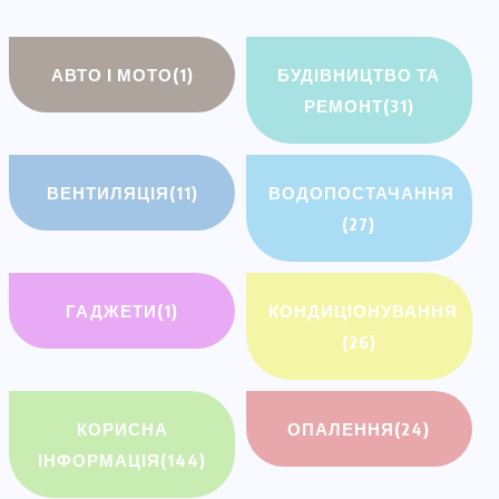
АВТО І МОТО
(1)
БУДІВНИЦТВО ТА
РЕМОНТ
(31)
ВЕНТИЛЯЦІЯ
(11)
ВОДОПОСТАЧАННЯ
(27)
ГАДЖЕТИ
(1)
КОНДИЦІОНУВАННЯ
(26)
КОРИСНА
ОПАЛЕННЯ
(24)
ІНФОРМАЦІЯ
(144)