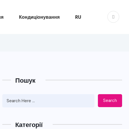
ня
Кондиціонування
RU
Пошук
Search
Категорії