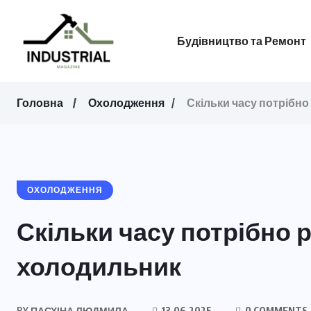
Будівництво та Ремонт
Головна
Охолодження
Скільки часу потрібн
ОХОЛОДЖЕННЯ
Скільки часу потрібно
холодильник
BY
ПАСХІНА ЛЮДМИЛА
13.06.2025
0 COMMENTS