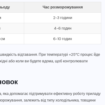
льоду
Час розморожування
м
2-3 години
м
4-6 годин
 см
6-10 годин
 швидкість відтавання. При температурі +25°C процес йде
ідні або коли ви будете вдома, щоб контролювати
новок
, яка допомагає підтримувати ефективну роботу приладу
морожування, залежить від типу холодільника, товщини