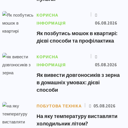
КОРИСНА
ІНФОРМАЦІЯ
06.08.2026
Як позбутись мошок в квартирі:
дієві способи та профілактика
КОРИСНА
ІНФОРМАЦІЯ
05.08.2026
Як вивести довгоносиків з зерна
в домашніх умовах: дієві
способи
ПОБУТОВА ТЕХНІКА
05.08.2026
На яку температуру виставляти
холодильник літом?