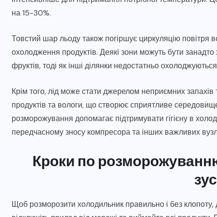
на 15-30%.
Товстий шар льоду також погіршує циркуляцію повітря в
охолодження продуктів. Деякі зони можуть бути занадто
фруктів, тоді як інші ділянки недостатньо охолоджуються
Крім того, лід може стати джерелом неприємних запахів
продуктів та вологи, що створює сприятливе середовищ
розморожування допомагає підтримувати гігієну в холод
передчасному зносу компресора та інших важливих вузл
Кроки по розморожуванню
зу
Щоб розморозити холодильник правильно і без клопоту,