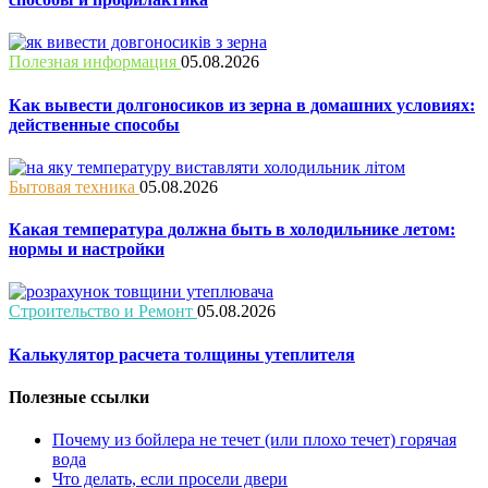
Полезная информация
05.08.2026
Как вывести долгоносиков из зерна в домашних условиях:
действенные способы
Бытовая техника
05.08.2026
Какая температура должна быть в холодильнике летом:
нормы и настройки
Строительство и Ремонт
05.08.2026
Калькулятор расчета толщины утеплителя
Полезные ссылки
Почему из бойлера не течет (или плохо течет) горячая
вода
Что делать, если просели двери