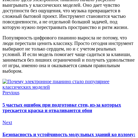
выигрывать у классических моделей. Оно дает чувство
доступности без ощущения, что музыка превращается в
сложный бытовой проект. Инструмент становится частью
повседневности, а не отдельной большой задачей, под
которую нужно перестраивать пространство и ритм жизни.
Популярность цифрового пианино выросла не потому, что
люди перестали ценить классику. Просто сегодня инструмент
выбирают не только сердцем, но и с учетом реальных
условий. И если модель помогает чаще садиться за клавиши,
заниматься без лишних ограничений и получать удовольствие
от игры, именно она и оказывается самым правильным
выбором.
Previous
5 частых ошибок при подготовке стен, из-за которых
трескается краска и отваливаются обои
Next
Безопасность и устойчивость модульных зданий ко взлому: