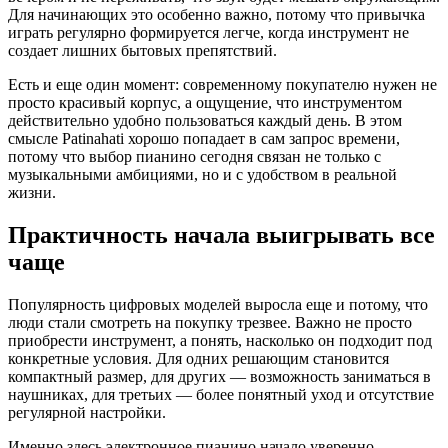
Для начинающих это особенно важно, потому что привычка
играть регулярно формируется легче, когда инструмент не
создает лишних бытовых препятствий.
Есть и еще один момент: современному покупателю нужен не
просто красивый корпус, а ощущение, что инструментом
действительно удобно пользоваться каждый день. В этом
смысле Patinahati хорошо попадает в сам запрос времени,
потому что выбор пианино сегодня связан не только с
музыкальными амбициями, но и с удобством в реальной
жизни.
Практичность начала выигрывать все
чаще
Популярность цифровых моделей выросла еще и потому, что
люди стали смотреть на покупку трезвее. Важно не просто
приобрести инструмент, а понять, насколько он подходит под
конкретные условия. Для одних решающим становится
компактный размер, для других — возможность заниматься в
наушниках, для третьих — более понятный уход и отсутствие
регулярной настройки.
Именно здесь электронное пианино начало уверенно