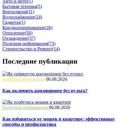
Авто и мото
(1)
Бытовая техника
(5)
Вентиляция
(11)
Водоснабжение
(24)
Гаджеты
(1)
Кондиционирование
(26)
Отопление
(26)
Охлаждение
(37)
Полезная информация
(73)
Строительство и Ремонт
(14)
Последние публикации
Кондиционирование
06.08.2026
Как включить кондиционер без пульта?
Полезная информация
06.08.2026
Как избавиться от мошек в квартире: эффективные
способы и профилактика