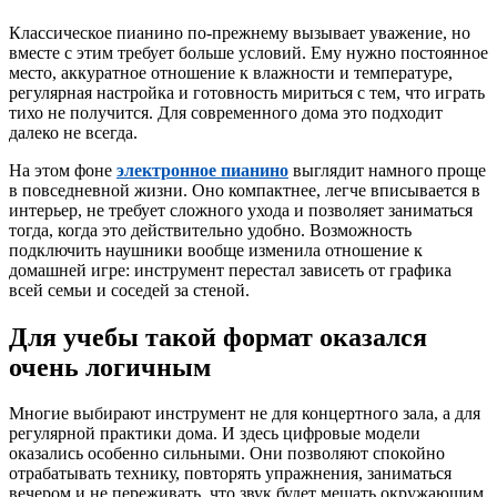
Классическое пианино по-прежнему вызывает уважение, но
вместе с этим требует больше условий. Ему нужно постоянное
место, аккуратное отношение к влажности и температуре,
регулярная настройка и готовность мириться с тем, что играть
тихо не получится. Для современного дома это подходит
далеко не всегда.
На этом фоне
электронное пианино
выглядит намного проще
в повседневной жизни. Оно компактнее, легче вписывается в
интерьер, не требует сложного ухода и позволяет заниматься
тогда, когда это действительно удобно. Возможность
подключить наушники вообще изменила отношение к
домашней игре: инструмент перестал зависеть от графика
всей семьи и соседей за стеной.
Для учебы такой формат оказался
очень логичным
Многие выбирают инструмент не для концертного зала, а для
регулярной практики дома. И здесь цифровые модели
оказались особенно сильными. Они позволяют спокойно
отрабатывать технику, повторять упражнения, заниматься
вечером и не переживать, что звук будет мешать окружающим.