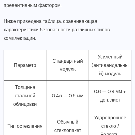
превентивным фактором.
Ниже приведена таблица, сравнивающая
характеристики безопасности различных типов
комплектации.
Усиленный
Стандартный
Параметр
(антивандальны
модуль
й) модуль
Толщина
0.6 — 0.8 мм +
стальной
0.45 — 0.5 мм
доп. лист
облицовки
Ударопрочное
Обычный
Тип остекления
стекло /
стеклопакет
Роллеты