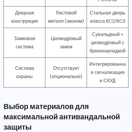
Дверная
Листовой
Стальная дверь
конструкция
металл (эконом)
класса RC2/RC3
Сувальдный +
Замковая
Цилиндровый
цилиндровый с
система
замок
броненакладкой
Интегрированна
Система
Отсутствует
я сигнализация
охраны
(опционально)
и СКУД
Выбор материалов для
максимальной антивандальной
защиты