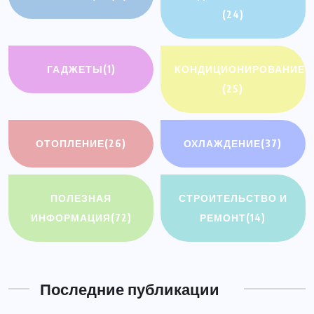
(24)
ГАДЖЕТЫ
(1)
КОНДИЦИОНИРОВАНИЕ
(25)
ОТОПЛЕНИЕ
(26)
ОХЛАЖДЕНИЕ
(37)
ПОЛЕЗНАЯ
СТРОИТЕЛЬСТВО И
ИНФОРМАЦИЯ
(72)
РЕМОНТ
(14)
Последние публикации