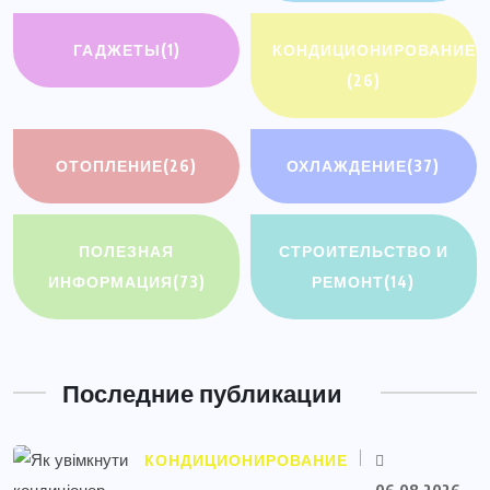
ГАДЖЕТЫ
(1)
КОНДИЦИОНИРОВАНИЕ
(26)
ОТОПЛЕНИЕ
(26)
ОХЛАЖДЕНИЕ
(37)
ПОЛЕЗНАЯ
СТРОИТЕЛЬСТВО И
ИНФОРМАЦИЯ
(73)
РЕМОНТ
(14)
Последние публикации
КОНДИЦИОНИРОВАНИЕ