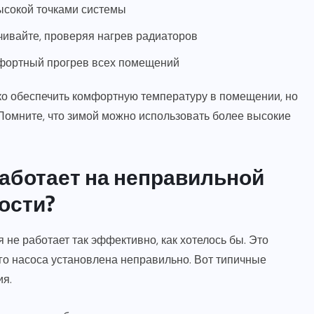
ысокой точками системы
чивайте, проверяя нагрев радиаторов
омфортный прогрев всех помещений
ко обеспечить комфортную температуру в помещении, но
 Помните, что зимой можно использовать более высокие
работает на неправильной
ости?
 не работает так эффективно, как хотелось бы. Это
ого насоса установлена неправильно. Вот типичные
ия.