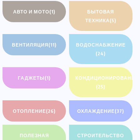
АВТО И МОТО
(1)
БЫТОВАЯ
ТЕХНИКА
(5)
ВЕНТИЛЯЦИЯ
(11)
ВОДОСНАБЖЕНИЕ
(24)
ГАДЖЕТЫ
(1)
КОНДИЦИОНИРОВАНИЕ
(25)
ОТОПЛЕНИЕ
(26)
ОХЛАЖДЕНИЕ
(37)
ПОЛЕЗНАЯ
СТРОИТЕЛЬСТВО