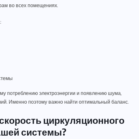
орам во всех помещениях.
:
стемы
ому потреблению электроэнергии и появлению шума,
ий. Именно поэтому важно найти оптимальный баланс.
 скорость циркуляционного
ашей системы?