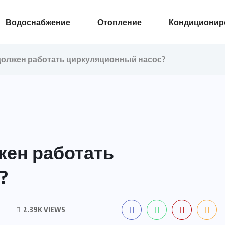
Водоснабжение
Отопление
Кондиционир
должен работать циркуляционный насос?
жен работать
?
2.39K VIEWS