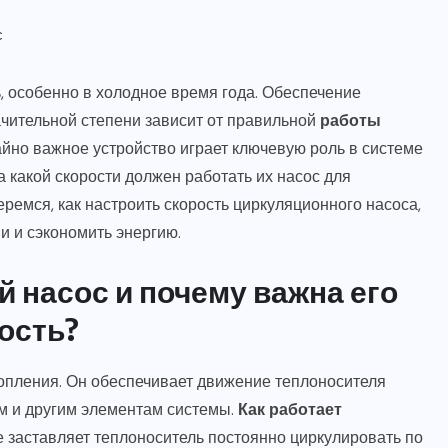
ь, особенно в холодное время года. Обеспечение
чительной степени зависит от правильной
работы
айно важное устройство играет ключевую роль в системе
 какой скорости должен работать их насос для
емся, как настроить скорость циркуляционного насоса,
 и сэкономить энергию.
 насос и почему важна его
ость?
опления. Он обеспечивает движение теплоносителя
ам и другим элементам системы.
Как работает
е заставляет теплоноситель постоянно циркулировать по