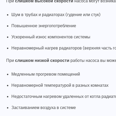
При
слишком высокой скорости
насоса могут возника
Шум в трубах и радиаторах (гудение или стук)
Повышенное энергопотребление
Ускоренный износ компонентов системы
Неравномерный нагрев радиаторов (верхняя часть г
При
слишком низкой скорости
работы насоса вы может
Медленным прогревом помещений
Неравномерной температурой в разных комнатах
Недостаточным нагревом удаленных от котла радиат
Застаиванием воздуха в системе