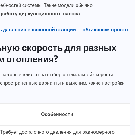
ребностей системы. Такие модели обычно
ю
работу циркуляционного насоса
.
ь давление в насосной станции — объясняем просто
ьную скорость для разных
м отопления?
, которые влияют на выбор оптимальной скорости
спространенные варианты и выясним, какие настройки
Особенности
Требует достаточного давления для равномерного