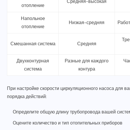
Средняя-высокая
отопление
Напольное
Низкая-средняя
Работ
отопление
Тре
Смешанная система
Средняя
Двухконтурная
Разные для каждого
Ча
система
контура
При настройке скорости циркуляционного насоса для ва
порядка действий:
Определите общую длину трубопровода вашей сист
Оцените количество и тип отопительных приборов