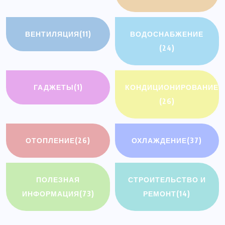
ВЕНТИЛЯЦИЯ
(11)
ВОДОСНАБЖЕНИЕ
(24)
ГАДЖЕТЫ
(1)
КОНДИЦИОНИРОВАНИЕ
(26)
ОТОПЛЕНИЕ
(26)
ОХЛАЖДЕНИЕ
(37)
ПОЛЕЗНАЯ
СТРОИТЕЛЬСТВО И
ИНФОРМАЦИЯ
(73)
РЕМОНТ
(14)