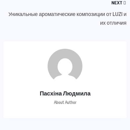
NEXT
Уникальные ароматические композиции от LUZI и
их отличия
Пасхіна Людмила
About Author