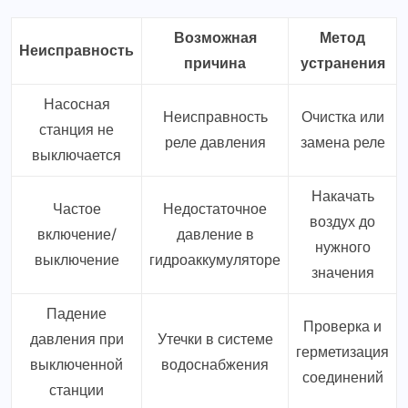
Возможная
Метод
Неисправность
причина
устранения
Насосная
Неисправность
Очистка или
станция не
реле давления
замена реле
выключается
Накачать
Частое
Недостаточное
воздух до
включение/
давление в
нужного
выключение
гидроаккумуляторе
значения
Падение
Проверка и
давления при
Утечки в системе
герметизация
выключенной
водоснабжения
соединений
станции